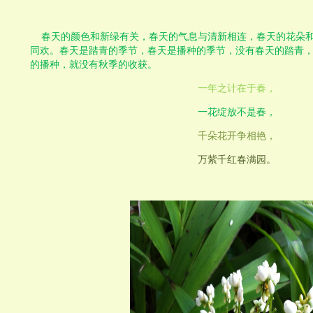
春天的颜色和新绿有关，春天的气息与清新相连，春天的花朵
同欢。春天是踏青的季节，春天是播种的季节，没有春天的踏青
的播种，就没有秋季的收获。
一年之计在于春，
一花绽放不是春
，
千朵花开争相艳，
万紫千红春满园。