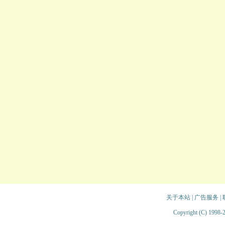
关于本站
|
广告服务
|
Copyright (C) 1998-2