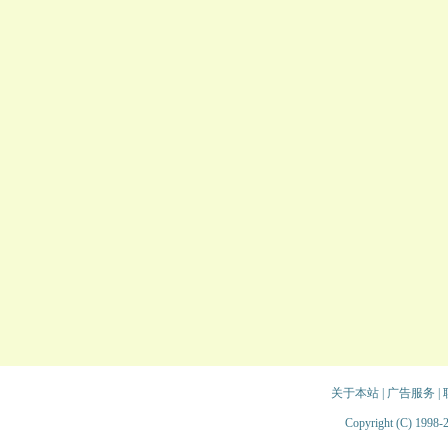
关于本站
|
广告服务
|
Copyright (C) 1998-2