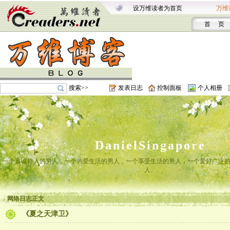
设万维读者为首页
万维
首 页
搜索>>
发表日志
控制面板
个人相册
DanielSingapore
一个真诚待人的男人，一个热爱生活的男人，一个享受生活的男人，一个爱好广泛
人。
网络日志正文
《夏之天津卫》