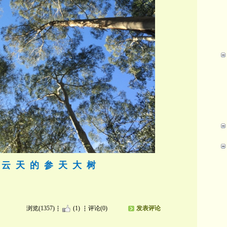
 云 天 的 参 天 大 树
浏览(1357)
(1)
评论(0)
发表评论