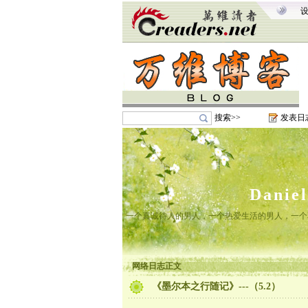
搜索>>
发表日
Danie
一个真诚待人的男人，一个热爱生活的男人，一个
网络日志正文
《墨尔本之行随记》---（5.2）