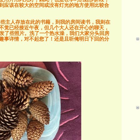
到应该在较大的空间或没有灯光的地方使用比较合
了些主人存放在此的书籍，到我的房间读书，我则在
不觉已经接近午夜，但几个大人还在开心的聊天，
发了些照片。洗了一个热水澡，我们大家分头回房
趣事详情，对不起您了！还是且听俺明日下回的分