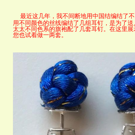
最近这几年，我不间断地用中国结编结了不
用不同颜色的丝线编结了几组耳钉，是为了送
太太不同色系的旗袍配了几套耳钉。在这里展
您也试着做一两套。