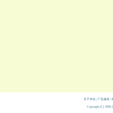
关于本站
|
广告服务
|
Copyright (C) 1998-2