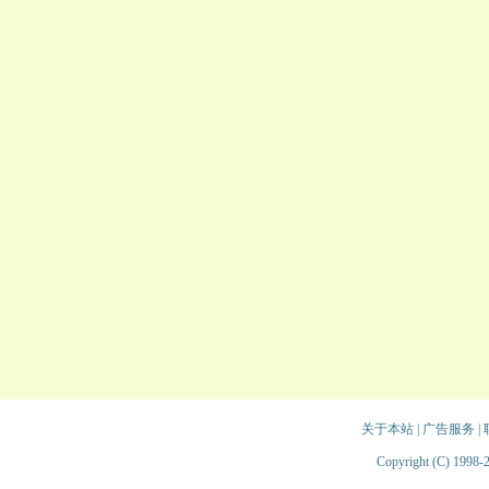
关于本站
|
广告服务
|
Copyright (C) 1998-2