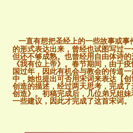
一直有想把圣经上的一些故事或事
的形式表达出来，曾经也试图写过一
但还不够成熟。也曾经用自由体诗的
《我有位上帝》。春节期间，由于疫
国过年，因此有机会与教会的传道一
中，她也提出可否用宋词来表达【创
创造的描述，经过两天思考，完成了这
创造》。初稿完成后，几位弟兄姐妹
一些建议，因此才完成了这首宋词。