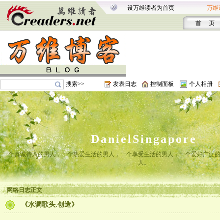
设万维读者为首页
万维
首 页
搜索>>
发表日志
控制面板
个人相册
DanielSingapore
一个真诚待人的男人，一个热爱生活的男人，一个享受生活的男人，一个爱好广泛
人。
网络日志正文
《水调歌头.创造》