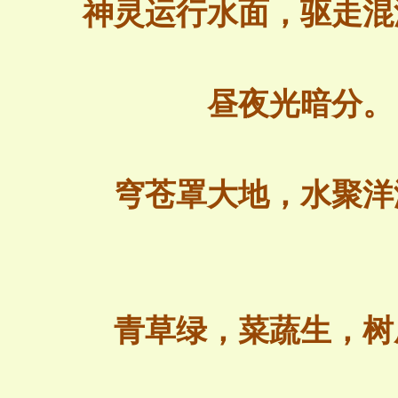
神灵运行水面，驱走混
昼夜光暗分。
穹苍罩大地，水聚洋
青草绿，菜蔬生，树