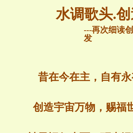
水调歌头
.
创
---
再次细读
发
昔在今在主，自有永
创造宇宙万物，
赐
福