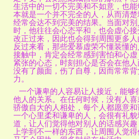
生活中的一切不完美和不如意，也能
本就是一个并不完全的人，从而清楚
经常会达不到完美的结果。当面对别
时，他往往会心态平和，也会虚心接
改正过来，因此也会得到周围更多人
反过来看，那些爱慕虚荣不懂装懂的
接触中，肯定会经常感到害怕和心虚
紧张的心态，时刻担心是否会在他人
没有了颜面，伤了自尊，因而常常背
力。
一个谦卑的人容易让人接近，能够
他人的关系。在任何时候，没有人喜
骄傲自大的人相处，每个人都愿意和
一个心里柔和谦卑的人，会很有礼貌
道，让人们觉得他对别人的话感兴趣
上学到不一样的东西，让周围人觉得