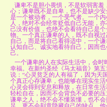
谦卑不是胆小畏惧，不是软弱害羞
心；谦卑既不是自卑，也不是缺少安
是一个被动者，一个受气者。一个内
人，绝对不会经常贬低自己无能，亦
己没有价值，也绝不会看待自己是个
物。一个真正谦卑的人，既不自视过
自己，而是将自己看得适中，一个谦
认知自己、诚实地看待自己，因而也
己。
一个谦卑的人在实际生活中，会时
幸福。在新约圣经《马太福音》第五
说：“心灵贫乏的人有福了，因为天国
个真正心存谦卑，也能够在现实生活
心灵会得到安息和释放，在日常生活
轻松自在，因而不会背负不必要的压
谦卑之人，绝不会不懂装懂，也不会
足，更不会刻意隐藏自己的缺点，他