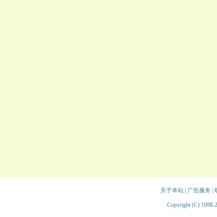
关于本站
|
广告服务
|
Copyright (C) 1998-2