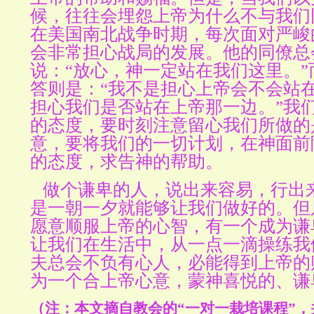
候，往往会埋怨上帝为什么不与我们
在美国南北战争时期，每次面对严峻
会非常担心战局的发展。他的同僚总
说：“放心，神一定站在我们这里。
答则是：“我不是担心上帝会不会站
担心我们是否站在上帝那一边。”我
的态度，要时刻注意留心我们所做的
意，要将我们的一切计划，在神面前
的态度，求告神的帮助。
做个谦卑的人，说出来容易，行出
是一朝一夕就能够让我们做好的。但
愿意顺服上帝的心智，有一个成为谦
让我们在生活中，从一点一滴操练我
夫总会不负有心人，必能得到上帝的
为一个合上帝心意，蒙神喜悦的、谦
（注：本文摘自教会的“一对一栽培课程”