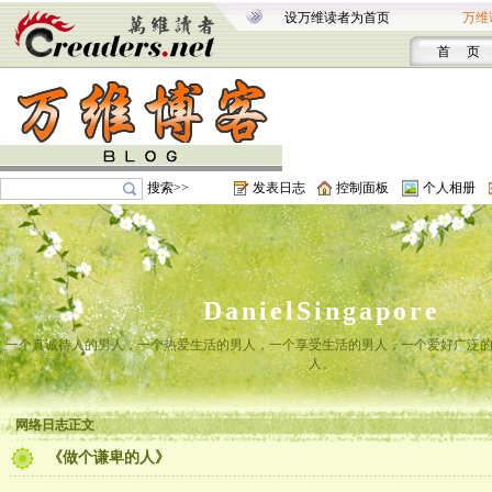
设万维读者为首页
万维
首 页
搜索>>
发表日志
控制面板
个人相册
DanielSingapore
一个真诚待人的男人，一个热爱生活的男人，一个享受生活的男人，一个爱好广泛
人。
网络日志正文
《做个谦卑的人》