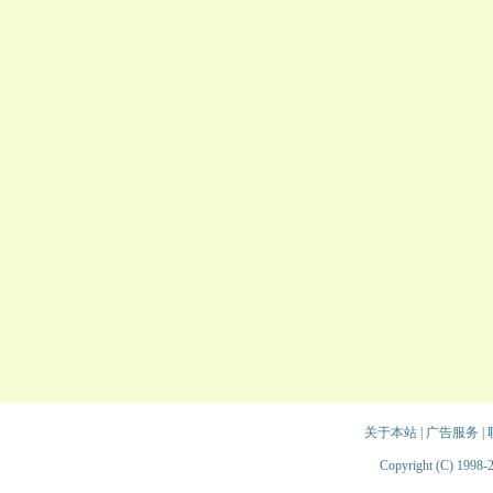
关于本站
|
广告服务
|
Copyright (C) 1998-2