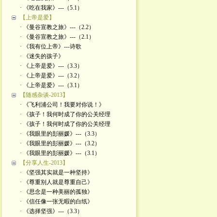
· 《吃在我家》---（5.1）
【上帝是爱】
· 《曼谷宣教之旅》---（2.2）
· 《曼谷宣教之旅》---（2.1）
· 《我有位上帝》---诗歌
· 《迷失的孩子》
· 《上帝是爱》---（3.3）
· 《上帝是爱》---（3.2）
· 《上帝是爱》---（3.1）
【随感杂谈-2013】
· 《飞利浦公司！我要对你说！》
· 《孩子！我何时成了你的公关经理
· 《孩子！我何时成了你的公关经理
· 《我眼里的彭丽媛》---（3.3）
· 《我眼里的彭丽媛》---（3.2）
· 《我眼里的彭丽媛》---（3.1）
【分享人生-2013】
· 《坚强其实就是一种坚持》
· 《尊重别人就是尊重自己》
· 《思念是一种美丽的孤独》
· 《信任像一张无暇的白纸》
· 《选择坚强》---（3.3）