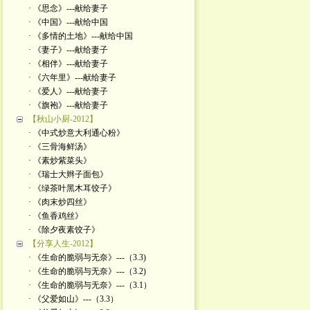
· 《思念》---献给妻子
· 《中国》---献给中国
· 《多情的土地》---献给中国
· 《妻子》---献给妻子
· 《相伴》---献给妻子
· 《六年里》---献给妻子
· 《爱人》---献给妻子
· 《旗袍》---献给妻子
【秋山小厨-2012】
· 《中式炒意大利通心粉》
· 《三骨海鲜汤》
· 《素炒紫菜头》
· 《瑞士大辫子面包》
· 《绿茶叶黑木耳饺子》
· 《肉末炒四丝》
· 《鱼香鸡丝》
· 《除夕夜素饺子》
【分享人生-2012】
· 《生命的脆弱与无奈》---（3.3)
· 《生命的脆弱与无奈》---（3.2)
· 《生命的脆弱与无奈》---（3.1）
· 《父爱如山》---（3.3）