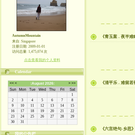
AutumnMountain
《青玉案 . 夜半
来自: Singapore
注册日期: 2009-01-01
访问总量: 1,475,074 次
点击查看我的个人资料
Calendar
《清平乐 . 难留若
《六言绝句-乡思
我的公告栏
热爱生活，分享生活，体味人生，分享人生。