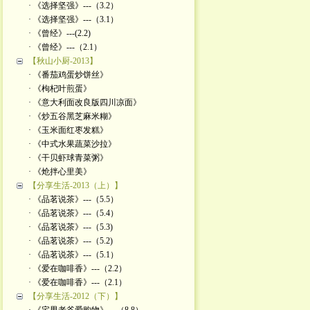
· 《选择坚强》---（3.2）
· 《选择坚强》---（3.1）
· 《曾经》---(2.2)
· 《曾经》---（2.1）
【秋山小厨-2013】
· 《番茄鸡蛋炒饼丝》
· 《枸杞叶煎蛋》
· 《意大利面改良版四川凉面》
· 《炒五谷黑芝麻米糊》
· 《玉米面红枣发糕》
· 《中式水果蔬菜沙拉》
· 《干贝虾球青菜粥》
· 《炝拌心里美》
【分享生活-2013（上）】
· 《品茗说茶》---（5.5）
· 《品茗说茶》---（5.4）
· 《品茗说茶》---（5.3)
· 《品茗说茶》---（5.2)
· 《品茗说茶》---（5.1）
· 《爱在咖啡香》---（2.2）
· 《爱在咖啡香》---（2.1）
【分享生活-2012（下）】