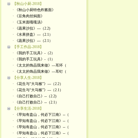
【秋山小厨-2018】
· 《秋山小厨特色炸酱面》
· 《豆角肉丝焖面》
· 《玉米面嘎嘎汤》
· 《蔬果沙拉》---（2.2)
· 《水果拼盘》---（2.1）
· 《蔬果沙拉》---（2.1）
【手工作品-2018】
· 《我的手工玩具》-（2）
· 《我的手工玩具》-（1）
· 《太太的饰品我来做》---耳环（
· 《太太的饰品我来做》---耳钉（
【分享人生-2018】
· 《花生与“大马猴”》---（2.2）
· 《花生与“大马猴”》---（2.1）
· 《自己打败自己》--（2.2)
· 《自己打败自己》--（2.1）
【分享生活-2018】
· 《早知有盘山，何必下江南》--（
· 《早知有盘山，何必下江南》--（
· 《早知有盘山，何必下江南》--（
· 《早知有盘山，何必下江南》--（