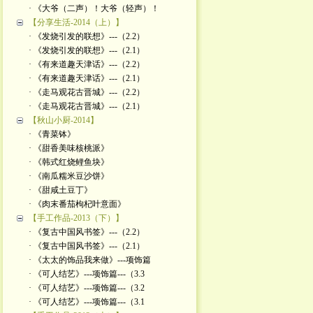
· 《大爷（二声）！大爷（轻声）！
【分享生活-2014（上）】
· 《发烧引发的联想》---（2.2）
· 《发烧引发的联想》---（2.1）
· 《有来道趣天津话》---（2.2）
· 《有来道趣天津话》---（2.1）
· 《走马观花古晋城》---（2.2）
· 《走马观花古晋城》---（2.1）
【秋山小厨-2014】
· 《青菜钵》
· 《甜香美味核桃派》
· 《韩式红烧鲤鱼块》
· 《南瓜糯米豆沙饼》
· 《甜咸土豆丁》
· 《肉末番茄枸杞叶意面》
【手工作品-2013（下）】
· 《复古中国风书签》---（2.2）
· 《复古中国风书签》---（2.1）
· 《太太的饰品我来做》---项饰篇
· 《可人结艺》---项饰篇---（3.3
· 《可人结艺》---项饰篇---（3.2
· 《可人结艺》---项饰篇---（3.1