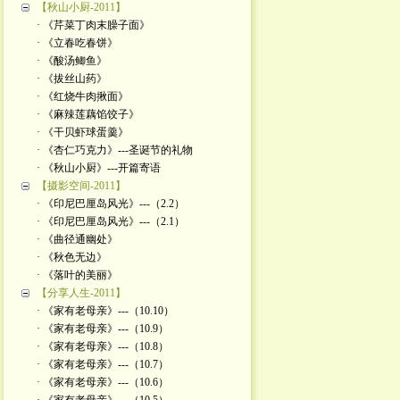
【秋山小厨-2011】
· 《芹菜丁肉末臊子面》
· 《立春吃春饼》
· 《酸汤鲫鱼》
· 《拔丝山药》
· 《红烧牛肉揪面》
· 《麻辣莲藕馅饺子》
· 《干贝虾球蛋羹》
· 《杏仁巧克力》---圣诞节的礼物
· 《秋山小厨》---开篇寄语
【摄影空间-2011】
· 《印尼巴厘岛风光》---（2.2）
· 《印尼巴厘岛风光》---（2.1）
· 《曲径通幽处》
· 《秋色无边》
· 《落叶的美丽》
【分享人生-2011】
· 《家有老母亲》---（10.10）
· 《家有老母亲》---（10.9）
· 《家有老母亲》---（10.8）
· 《家有老母亲》---（10.7）
· 《家有老母亲》---（10.6）