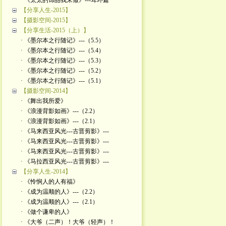
· 《太太的饰品我来做》---耳环篇
【分享人生-2015】
【摄影空间-2015】
【分享生活-2015（上）】
· 《墨尔本之行随记》---（5.5）
· 《墨尔本之行随记》---（5.4）
· 《墨尔本之行随记》---（5.3）
· 《墨尔本之行随记》---（5.2）
· 《墨尔本之行随记》---（5.1）
【摄影空间-2014】
· 《舞出我所爱》
· 《浪漫背影如画》---（2.2）
· 《浪漫背影如画》---（2.1）
· 《马来西亚风光---古晋剪影》---
· 《马来西亚风光---古晋剪影》---
· 《马来西亚风光---古晋剪影》---
· 《马拉西亚风光---古晋剪影》---
【分享人生-2014】
· 《怜悯人的人有福》
· 《成为温顺的人》---（2.2）
· 《成为温顺的人》---（2.1）
· 《做个谦卑的人》
· 《大爷（二声）！大爷（轻声）！