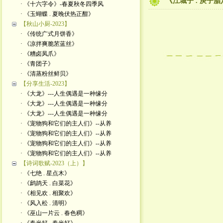
《江城子 . 庚子
· 《十六字令》-春夏秋冬四季风
· 《玉蝴蝶 . 夏晚伏热正酣》
【秋山小厨-2023】
· 《传统广式月饼香》
· 《凉拌爽脆苤蓝丝》
· 《糟卤凤爪》
· 《青团子》
· 《清蒸粉丝鲜贝》
【分享生活-2023】
· 《大龙》---人生偶遇是一种缘分
· 《大龙》---人生偶遇是一种缘分
· 《大龙》---人生偶遇是一种缘分
· 《宠物狗和它们的主人们》--从养
· 《宠物狗和它们的主人们》--从养
· 《宠物狗和它们的主人们》--从养
· 《宠物狗和它们的主人们》--从养
【诗词歌赋-2023（上）】
· 《七绝 . 星点木》
· 《鹧鸪天 . 白菜花》
· 《相见欢 . 相聚欢》
· 《风入松 . 清明》
· 《巫山一片云 . 春色稠》