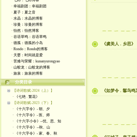
· 七郎：七郎博客
· 幸福剧团：幸福剧团
· 夏子：夏之音
· 水晶：水晶的博客
· 珍曼：珍曼的博客
· 怡然：怡然博客
· 谷语草鸣：谷语草鸣
· 德孤：德孤的小岛
《虞美人 . 乡思》
· Rondo：Rondo的博客
· 天婴：时间就是爱
· 苦难与荣耀：kunanyurongyao
· 山蛟龙：山蛟龙的博客
· 旅泉：旅泉的博客
分类目录
【诗词歌赋-2024（上）】
《如梦令 . 鬊鸟鸣
· 《七绝 . 繁花》
【诗词歌赋-2023（下）】
· 《十六字令》- 朝、夕
· 《十六字令》- 医、师
· 《十六字小令》--忧、思、知
· 《十六字令》--秋、山
· 《十六字令》- 家、春、秋