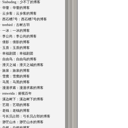
· Siubuding：少不丁的博客
· 华蓥：华蓥的博客
· 云乡客：云乡客的博客
· 西石槽7号：西石槽7号的博客
· treebird：古树古羽
· 一冰：一冰的博客
· 李公尚：李公尚的博客
· 倩影：倩影的博客
· 玉质：玉质的博客
· 幸福剧团：幸福剧团
· 自由鸟：自由鸟的博客
· 湮灭之城：湮灭之城的博客
· 旅泉：旅泉的博客
· 雪窦：雪窦的博客
· 马黑：马黑的博客
· 漫漫求索：漫漫求索的博客
· renweida：俯视百年
· 溪边树下：溪边树下的博客
· 艺萌：艺萌的博客
· 老钱：老钱的博客
· 弓长贝占郎：弓长贝占郎的博客
· 渺茫山水：渺茫山水的博客
· 自然：自然的博客