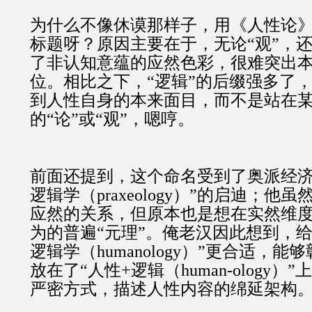
为什么不像休谟那样子，用《人性论
标题呀？原因主要在于，无论“观”，还
了非认知意蕴的应然色彩，很难突出
位。相比之下，“逻辑”的后缀强多了
到人性自身的本来面目，而不是站在
的“论”或“观”，嗯哼。
前面还提到，这个命名受到了奥派经
逻辑学（
praxeology
）”的启迪；他虽
应然的关系，但原本也是想在实然维
为的普遍“元理”。俺老汉因此想到，给
逻辑学（humanology）”更合适，
放在了“人性+逻辑（human-ology
严密方式，描述人性内容的绵延架构