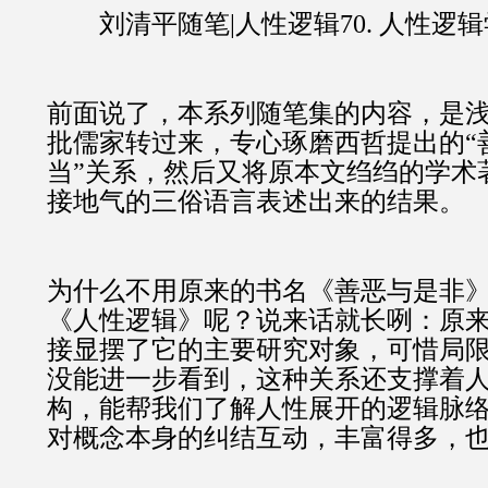
刘清平随笔|人性逻辑70. 人性逻
前面说了，本系列随笔集的内容，是
批儒家转过来，专心琢磨西哲提出的“
当”关系，然后又将原本文绉绉的学术
接地气的三俗语言表述出来的结果。
为什么不用原来的书名《善恶与是非
《人性逻辑》呢？说来话就长咧：原
接显摆了它的主要研究对象，可惜局
没能进一步看到，这种关系还支撑着
构，能帮我们了解人性展开的逻辑脉
对概念本身的纠结互动，丰富得多，