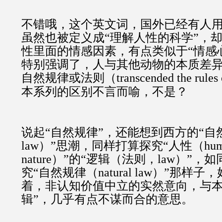
不错哦，这个英文词，国外已经有人
虽然也被定义成“理解人性的科学”，
性里面的情感因素，有点类似于“情感
特别强调了，人与其他动物的本质差异
自然规律或法则（
transcended the rules 
本系列的区别不言而喻，不是？
说起“自然规律”，还能想到西方的“自
law
）”思潮，同样打算探究“人性（
hu
nature
）”的“逻辑（法则，law）”，
究“自然规律（
natural law
）”那样子，
着，非认知价值中立的实然意向，与本
辑”，几乎有点不谋而合的意思。