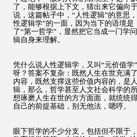
了，能够根据上下文，猜出来它偏向
说，这篇帖子中，“人性逻辑”的意思，
性逻辑学”的一面，因为当下的语境是
了“第一哲学”，显然把它当成一门学
辑自身来理解。
凭什么说
人性逻辑学，又叫“元价值学
呀？答案不复杂：
既然人生在世充满
内容，既然支撑这些价值内容的，是
辑，那么，哲学甚至人文社会科学的
想琢磨人生在世的方方面面，就统统
自己的前提基础，别无他法，
嗯哼
。
眼下哲学的不少分支，包括但不限于