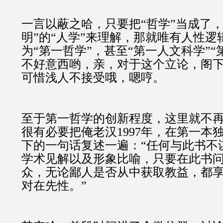
一言以蔽之哈，
只要把“哲学”当成了
明”的“人学”来理解，那就唯有人性逻
为“第一哲学”，甚至“第一人文科学”“
不好意西哟，亲，对于这个立论，阁
可惜浅人不接受哦，嗯哼。
至于第一哲学的创新程度，这里就不
很有必要把俺老汉1997年，在第一本
下的一句话复述一遍：“任何与此书不
学术见解以及形象比喻，只要在此书
众，无论鄙人是否从中获取教益，都
对在先性。”