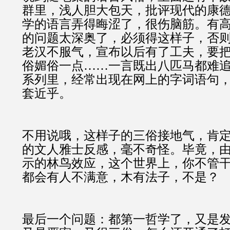
群里，浅人胆大包天，批评现代的康
学的语言弄得晦涩了，很伤脑筋。有
的问题太深奥了，必须得这样子，否则
老汉不服气，宣布以后有了工夫，要
俗媚俗一点……一言既出八匹马都难
系列里，经常出现在网上的字词语句
套近乎。
不用说哦，这样子的三俗接地气，肯
的文人雅士反感，毫不奇怪。毕竟，
示的林鸟效应，这个世界上，你不管
都会有人不满意，木有法子，不是？
最后一个问题：都第一哲学了，又是