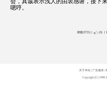
会，真诚表示浅人的由衷感谢，接下
嗯哼。
浏览(3721)
(3)
关于本站
|
广告服务
|
Copyright (C) 1998-2