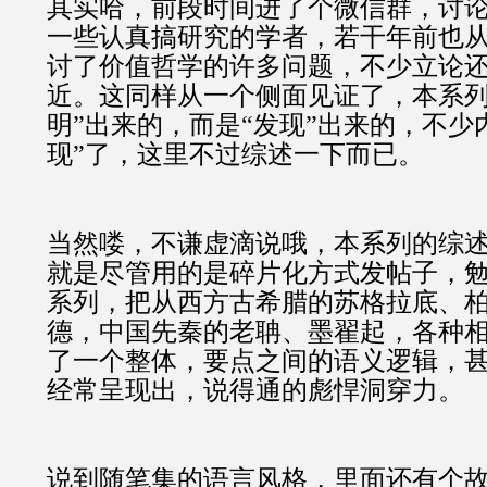
其实哈，前段时间进了个微信群，讨
一些认真搞研究的学者，若干年前也
讨了价值哲学的许多问题，不少立论
近。这同样从一个侧面见证了，本系列
明”出来的，而是“发现”出来的，不少
现”了，这里不过综述一下而已。
当然喽，不谦虚滴说哦，本系列的综
就是尽管用的是碎片化方式发帖子，
系列，把从西方古希腊的苏格拉底、
德，中国先秦的老聃、墨翟起，各种相
了一个整体，要点之间的语义逻辑，
经常呈现出，说得通的彪悍洞穿力。
说到随笔集的语言风格，里面还有个