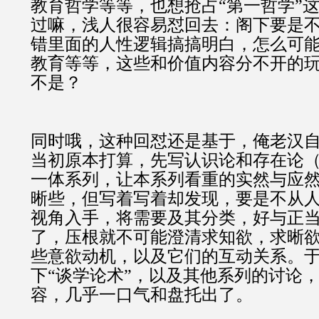
教育哲学等等，也想抢占“第一哲学”
过嘛，浅人很容易怼回去：阁下要是
错里面的人性逻辑搞搞明白，怎么可
教育等等，这些和价值内容分不开的
不是？
同时哦，这种回怼还是基于，俺老汉
当初原本打算，先写认识论和存在论
一体系列，让本系列看重的实然与应
晰些，但写着写着却发现，要是不从
视角入手，将需要及其分类，好与正
了，压根就不可能澄清求知欲，求晰
些意欲动机，以及它们的互动关系。
下“谈学论术”，以及其他系列的讨论
容，几乎一口气和盘托出了。