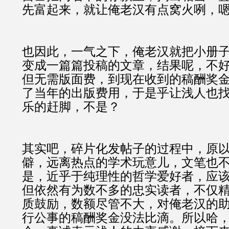
先富起来，就让俺老汉有点窝火咧，
也因此，一气之下，俺老汉就把小册
变成一篇篇投稿的文章，结果呢，不
但无需版面费，到现在收到的稿酬奖
了当年的出版费用，于是乎让浅人也
乐的赶脚，不是？
其实吧，碎片化发帖子的过程中，原
僻，远离热点的学术玩意儿，文笔也
是，近乎于纯理性的哲学爱好者，应
但依然有为数不多的忠实读者，不仅
质鼓励，数额尽管不大，对俺老汉的
行公事的稿酬奖金没法比滴。所以哈