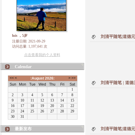
luis ，5岁
刘清平随笔|道德元理
注册日期: 2021-09-29
访问总量: 1,197,641 次
点击查看我的个人资料
Calendar
刘清平随笔 | 道德元
最新发布
刘清平随笔|道德元