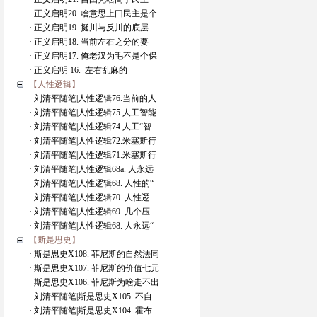
· 正义启明20. 啥意思上曰民主是个
· 正义启明19. 挺川与反川的底层
· 正义启明18. 当前左右之分的要
· 正义启明17. 俺老汉为毛不是个保
· 正义启明 16. 左右乱麻的
【人性逻辑】
· 刘清平随笔|人性逻辑76.当前的人
· 刘清平随笔|人性逻辑75.人工智能
· 刘清平随笔|人性逻辑74.人工“智
· 刘清平随笔|人性逻辑72.米塞斯行
· 刘清平随笔|人性逻辑71.米塞斯行
· 刘清平随笔|人性逻辑68a. 人永远
· 刘清平随笔|人性逻辑68. 人性的“
· 刘清平随笔|人性逻辑70. 人性逻
· 刘清平随笔|人性逻辑69. 几个压
· 刘清平随笔|人性逻辑68. 人永远“
【斯是思史】
· 斯是思史X108. 菲尼斯的自然法同
· 斯是思史X107. 菲尼斯的价值七元
· 斯是思史X106. 菲尼斯为啥走不出
· 刘清平随笔|斯是思史X105. 不自
· 刘清平随笔|斯是思史X104. 霍布