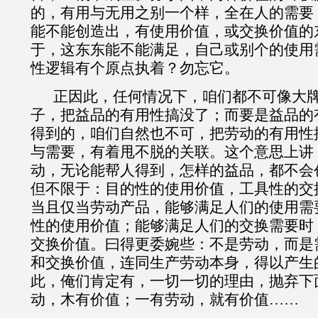
的，有用与无用之别一个样，全在人的需要
能不能创造出，有使用价值，或交换价值的
于，这东东能不能满足，自己或别个的使用
性逻辑有个原点执着？勿忘它。
正因此
，任何情况下，咱们都不可像大
子，把益品的有用性搞没了；而要是益品的
得到的，咱们自然也不可，把劳动的有用性
与需要，有着甩不脱的关联。
这个意思上讲
动，无论能帮人得到，怎样的益品，都不会
但不限于：目的性的使用价值，工具性的交
当且仅当劳动产品，能够满足人们的使用需
性的使用价值；能够满足人们的交换需要时
交换价值。
曰得更委婉些：
不是劳动，而是
和交换价值，连同生产劳动本身，得以产生
此
，俺们肯定有，一切一切的理由，抛弃下
动，木有价值；一有劳动，就有价值……