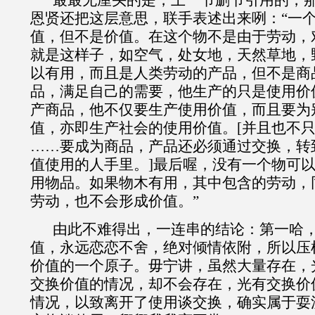
最最无厘头的是，上一节删节引用的，
恩贤还把这层意思，联手表述出来咧：“
一
值，但不是价值。在这个物不是由于劳动，
就是这样子，如空气，处女地，天然草地，
以有用，而且是人类劳动的产品，但不是商
品，满足自己的需要，他生产的只是使用价
产商品，他不仅要生产使用价值，而且要为
值，亦即生产社会的使用价值。[并且也不
……要成为商品，产品还必须通过交换，转
值使用的人手里。]最后喔，没有一个物可
用物品。如果物木有用，其中包含的劳动，
劳动，也不会形成价值。”
由此不难得出，一连串的结论：第一哈
值，永远恋恋不舍，绝对倾情依附，所以压
价值的一个原子。毋宁讲，虽然大量存在，
交换价值的情况，却不会存在，光有交换价
情况，
以致
离开了使用谈交换，确实属于耍