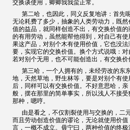
交换谈使用，卿卿我我蛮正常。
第二哈，也因此，同义反复地讲：首先
无论耗费了多少，抽象的人类劳动力，既然
值的益品，就同样创造不出，有交换价值的
的有用劳动，虽然能帮他得到，对自己有使
果这产品，对别个木有使用价值，它也没法
要，实现它的交换价值。
换个方式说哦：对
若对别个无用，也不可能创造出，有交换价
第三哈，
一个人拥有的，未经劳改的东
地，天然草地，野生林等，要是对别个有使
后，同样可以有交换价值。
不好意思哈，亲
般，摆在那里的简单事实，所以浅人不接受
那种
，嗯哼
。
由是看之，不仅割裂使用与交换的，二
而且劳动创造价值的谬论，无论就使用价值
言，一概不成立。毋宁曰，两种价值的终极