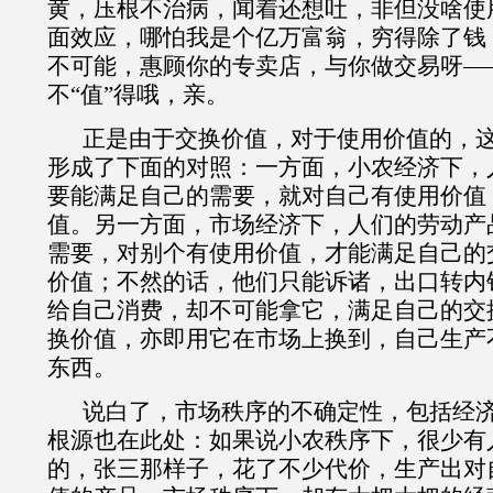
黄，压根不治病，闻着还想吐，非但没啥使
面效应，哪怕我是个亿万富翁，穷得除了钱
不可能，惠顾你的专卖店，与你做交易呀—
不“值”得哦，亲。
正是由于交换价值，对于使用价值的，
形成了下面的对照：一方面，小农
经济下，
要能满足自己的需要，就对自己有使用价值
值。另一方面，
市场经济下，人们的劳动产
需要，对别个有使用价值，才能满足自己的
价值；不然的话，他们只能诉诸，出口转内
给自己消费，却不可能拿它，满足自己的交
换价值，亦即用它在市场上换到，自己生产
东西。
说白了，市场秩序的不确定性，包括经
根源也在此处：如果说小农秩序下，很少有
的，张三那样子，花了不少代价，生产出对