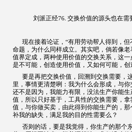
刘派正经76.
交换价值的源头也在需
现在
接着论证，
“有用
劳动帮人得到，但
命题，为什么同样成立
。其实吧，倘若像老
值界定成，两种使用价值的交换关系
，这一
是不可能，创造使用价值，又如何可能，创
要是再把交换价值，回溯到交换需要，
里，事情更清楚咧：我为什么会形成，与你
还不是因为，我能力有限，没法生产你能生
值，所以只好基于，工具性的交换需要，拿
值，与你做买卖，由此得到你能生产的，那
补我的缺失，满足我的目的性需要么？
否则的话，要是我觉得，你生产的那个