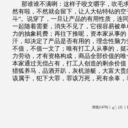
那谁谁不满咧：这样子咬文嚼字，吹毛
然有啦，不然就会留下，让人大钻特钻的空
斗”。说穿了，一旦让产品的有用性质，连
一起随着需要，消失不见了，它很容易被单
力的抽象耗费；再往下推呢，资本家从事的
汗，却决定了产品是否有用的，理念性脑力
不值，不值一文了；唯有打工人从事的，挺
力劳动，才有资格构成，商品全部价值的唯
本家通过无偿占有，打工人创造的剩余价值
猎狐养马，品酒开趴，灰机游艇，大富大贵
该属于，犯下大罪，罪该万死，死有余辜，
浏览(1470)
(2)