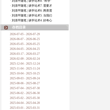
· 刘清平随笔 | 谈学论术8. “科学”
· 刘清平随笔 | 谈学论术7. 需要才
· 刘清平随笔 | 谈学论术6. 两类需
· 刘清平随笔 | 谈学论术5. 当我们
· 刘清平随笔 | 谈学论术4. 好奇心
存档目录
2026-07-05 - 2026-07-29
2026-06-07 - 2026-06-25
2026-05-05 - 2026-05-25
2026-04-05 - 2026-04-25
2026-03-17 - 2026-03-27
2026-02-09 - 2026-02-24
2025-12-04 - 2025-12-24
2025-11-04 - 2025-11-24
2025-10-04 - 2025-10-25
2025-09-03 - 2025-09-24
2025-08-06 - 2025-08-27
2025-07-04 - 2025-07-30
2025-06-02 - 2025-06-30
2025-05-02 - 2025-05-30
2025-04-04 - 2025-04-28
2025-03-01 - 2025-03-31