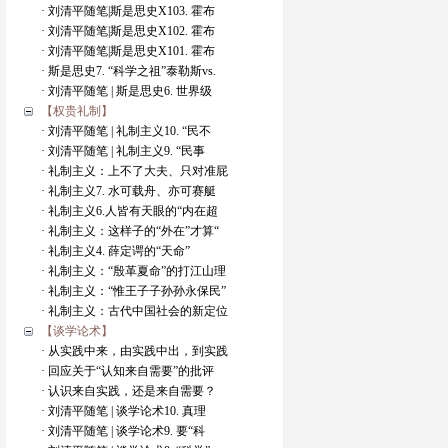
· 刘清平随笔|斯是思史X103. 霍布
· 刘清平随笔|斯是思史X102. 霍布
· 刘清平随笔|斯是思史X101. 霍布
· 斯是思史7. “科学之祖”泰勒斯vs.
· 刘清平随笔 | 斯是思史6. 世界级
【权贵礼制】
· 刘清平随笔 | 礼制主义10. “民不
· 刘清平随笔 | 礼制主义9. “民事
· 礼制主义：上不了大夫、只对准屁
· 礼制主义7. 水可载舟、亦可赛艇
· 礼制主义6.人皆有天眼的“内在超
· 礼制主义：这样子的“外在”才算“
· 礼制主义4. 薛定谔的“天命”
· 礼制主义：“殷革夏命”的打江山理
· 礼制主义：“惟王子子孙孙永保民”
· 礼制主义：古代中国社会的新定位
【谈学论术】
· 从实践中来，由实践中出，到实践
· 回应关于“认知来自需要”的批评
· 认识来自实践，还是来自需要？
· 刘清平随笔 | 谈学论术10. 真理
· 刘清平随笔 | 谈学论术9. 要“科