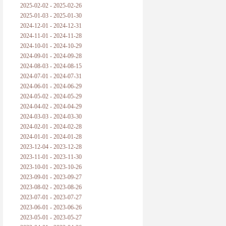
2025-02-02 - 2025-02-26
2025-01-03 - 2025-01-30
2024-12-01 - 2024-12-31
2024-11-01 - 2024-11-28
2024-10-01 - 2024-10-29
2024-09-01 - 2024-09-28
2024-08-03 - 2024-08-15
2024-07-01 - 2024-07-31
2024-06-01 - 2024-06-29
2024-05-02 - 2024-05-29
2024-04-02 - 2024-04-29
2024-03-03 - 2024-03-30
2024-02-01 - 2024-02-28
2024-01-01 - 2024-01-28
2023-12-04 - 2023-12-28
2023-11-01 - 2023-11-30
2023-10-01 - 2023-10-26
2023-09-01 - 2023-09-27
2023-08-02 - 2023-08-26
2023-07-01 - 2023-07-27
2023-06-01 - 2023-06-26
2023-05-01 - 2023-05-27