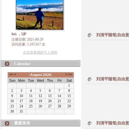
luis ，5岁
刘清平随笔|自由意
注册日期: 2021-09-29
访问总量: 1,197,617 次
点击查看我的个人资料
Calendar
刘清平随笔|自由意
最新发布
刘清平随笔|自由意