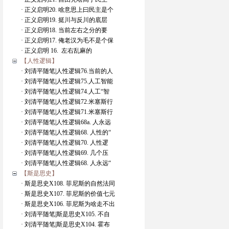
· 正义启明20. 啥意思上曰民主是个
· 正义启明19. 挺川与反川的底层
· 正义启明18. 当前左右之分的要
· 正义启明17. 俺老汉为毛不是个保
· 正义启明 16. 左右乱麻的
【人性逻辑】
· 刘清平随笔|人性逻辑76.当前的人
· 刘清平随笔|人性逻辑75.人工智能
· 刘清平随笔|人性逻辑74.人工“智
· 刘清平随笔|人性逻辑72.米塞斯行
· 刘清平随笔|人性逻辑71.米塞斯行
· 刘清平随笔|人性逻辑68a. 人永远
· 刘清平随笔|人性逻辑68. 人性的“
· 刘清平随笔|人性逻辑70. 人性逻
· 刘清平随笔|人性逻辑69. 几个压
· 刘清平随笔|人性逻辑68. 人永远“
【斯是思史】
· 斯是思史X108. 菲尼斯的自然法同
· 斯是思史X107. 菲尼斯的价值七元
· 斯是思史X106. 菲尼斯为啥走不出
· 刘清平随笔|斯是思史X105. 不自
· 刘清平随笔|斯是思史X104. 霍布