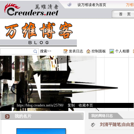
设万维读者为首页
万维
首 页
搜索>>
发表日志
控制面板
个人相册
https://blog.creaders.net/u/25790/
>
复制
>
收藏本页
我的网络日志
我的名片
刘清平随笔|自由意