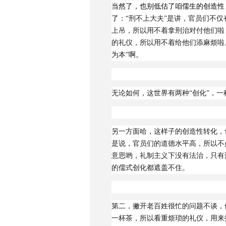
当然了，也别低估了咱儒生的创造性
了：“
刑不上大夫”是讲，官员们不仅
上吊，所以用不着拿刑治对付他们啦
的礼仪，所以用不着给他们添麻烦啦
为本”啊。
无论如何，这世界有两种“创化”，
另一方面哈，这样子的创造性转化，
是说，官员们的道德水平高，所以不
意思哟，礼制主义下没有法治，只有
的儒式创化都遮盖不住。
第二，撇开老百姓很忙的问题不谈，
一杯茶，所以看重烦琐的礼仪，用来