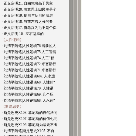
· 正义启明21. 自由凭啥高于民主
· 正义启明20. 啥意思上曰民主是个
· 正义启明19. 挺川与反川的底层
· 正义启明18. 当前左右之分的要
· 正义启明17. 俺老汉为毛不是个保
· 正义启明 16. 左右乱麻的
【人性逻辑】
· 刘清平随笔|人性逻辑76.当前的人
· 刘清平随笔|人性逻辑75.人工智能
· 刘清平随笔|人性逻辑74.人工“智
· 刘清平随笔|人性逻辑72.米塞斯行
· 刘清平随笔|人性逻辑71.米塞斯行
· 刘清平随笔|人性逻辑68a. 人永远
· 刘清平随笔|人性逻辑68. 人性的“
· 刘清平随笔|人性逻辑70. 人性逻
· 刘清平随笔|人性逻辑69. 几个压
· 刘清平随笔|人性逻辑68. 人永远“
【斯是思史】
· 斯是思史X108. 菲尼斯的自然法同
· 斯是思史X107. 菲尼斯的价值七元
· 斯是思史X106. 菲尼斯为啥走不出
· 刘清平随笔|斯是思史X105. 不自