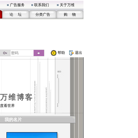
广告服务
联系我们
关于万维
论 坛
分类广告
购 物
帮助
退出
万维博客
度看世界
我的名片