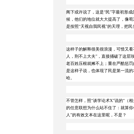
阁下或许说了，这是“民”字最初形成
候，他们的地位就大大提高了，像荀况说
是按照“天视自我民视”的天理，把
这样子的解释很美很浪漫，可惜又看
人，刑不上大夫”，直接捅破了这层
老百姓压根就摊不上；重在严酷惩罚
是这样子说，也体现了民是第一流的
哈。
不管怎样，照“谈学论术
X
”
说的“（
的任意联想为什么站不住了：就算你
人”的有效文本在这里呢，不是？