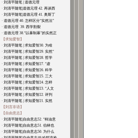
· 刘清平随笔 | 道德元理
· 刘清平随笔|道德元理 42. 再谈西
· 刘清平随笔|道德元理 41. 奥斯丁
· 道德元理 40. 怎样区分“实然法”
· 道德元理 39. 西学割裂
· 道德元理 38.“以暴制暴”的实然正
【求知爱智】
· 刘清平随笔 | 求知爱智30. 为啥
· 刘清平随笔 | 求知爱智29. 实然“
· 刘清平随笔 | 求知爱智28. 哲学
· 刘清平随笔 | 求知爱智27. “虚
· 刘清平随笔 | 求知爱智26. 科学
· 刘清平随笔 | 求知爱智25. 三大
· 刘清平随笔 | 求知爱智24. 怎样
· 刘清平随笔 | 求知爱智23. “人文
· 刘清平随笔 | 求知爱智22. 评判
· 刘清平随笔 | 求知爱智21. 实然
【刘言非语】
【自由意志】
· 刘清平随笔|自由意志52. “柿油意
· 刘清平随笔|自由意志51. 伯林也
· 刘清平随笔|自由意志50. 为什么
· 刘清平随笔|自由意志49.哈耶克拎