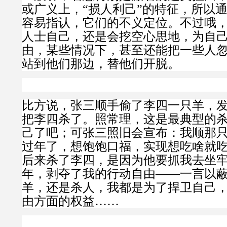
或广义上，“损人利己”的特征，所以
容易指认，它们的不义定位。不过哦
人士自己，还是会挖空心思地，为自
由，某些情况下，甚至还能把一些人
站到他们那边，替他们开脱。
比方说，张三顺手偷了李四一只羊，
把李四杀了。照常理，这是最典型的
己了吧；可张三照旧会宣布：我顺那
过年了，想饱饱口福，实现想吃啥就
后来杀了李四，是因为他要抓我去坐
年，剥夺了我的行动自由——一言以
羊，还是杀人，我都是为了捍卫自己
由方面的权益……