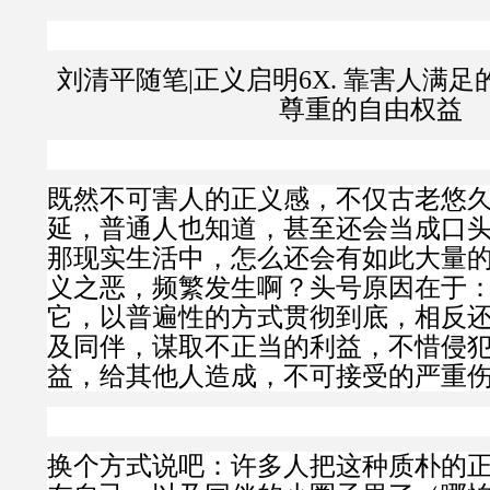
刘清平随笔
|
正义启明
6X.
靠害人满足
尊重的自由权益
既然不可害人的正义感，不仅古老悠
延，普通人也知道，甚至还会当成口
那现实生活中，怎么还会有如此大量
义之恶，频繁发生啊？头号原因在于
它，以普遍性的方式贯彻到底，相反
及同伴，谋取不正当的利益，不惜侵
益，给其他人造成，不可接受的严重
换个方式说吧：许多人把这种质朴的