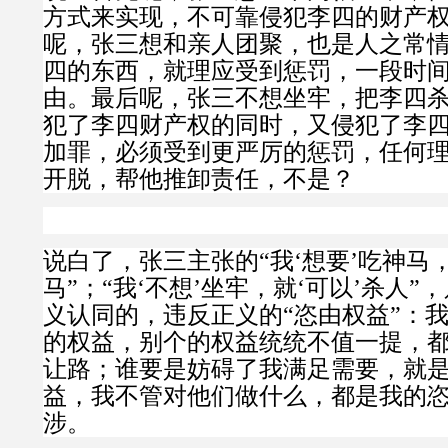
方式来实现，不可靠侵犯李四的财产
呢，张三想和亲人团聚，也是人之常
四的东西，就理应受到惩罚，一段时
由。最后呢，张三不想坐牢，把李四
犯了李四财产权的同时，又侵犯了李
加罪，必须受到更严厉的惩罚，任何
开脱，帮他推卸责任，不是？
说白了，张三主张的“我‘想要’吃神马，
马”；“我‘不想’坐牢，就‘可以’杀人”
义认同的，违反正义的“恣由权益”：
的权益，别个的权益统统不值一提，
让路；谁要是妨碍了我满足需要，就
益，我不管对他们做什么，都是我的
涉。