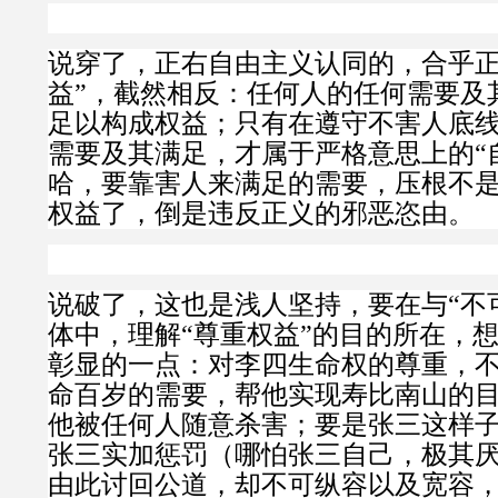
说穿了，正右自由主义认同的，合乎正
益”，截然相反：
任何人的任何需要及
足以构成权益；只有在遵守不害人底
需要及其满足，才属于严格意思上的“
哈，要靠害人来满足的需要，压根不
权益了，倒是违反正义的邪恶恣由。
说破了，这也是浅人坚持，要在与“不
体中，理解“尊重权益”的目的所在，
彰显的一点：
对李四生命权的尊重，
命百岁的需要，帮他实现寿比南山的
他被任何人随意杀害；要是张三这样
张三实加惩罚（哪怕张三自己，极其
由此讨回公道，却不可纵容以及宽容