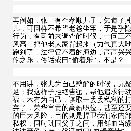
再例如，张三有个孝顺儿子，知道了
儿，可同样不希望老爸坐牢，于是乎
行为，有司前来调查的时候，一问三
风高，把他老人家背起来（力气真大
跑到了，法律管不着的海边，高高兴
伦之乐，俗话或曰“偷着乐”，不是？
不用讲，张儿为自己辩解的时候，无
足：我这样子拒绝告密，帮他追求行
福，木有为自己，谋取一丢丢私利的
弃了，荣华富贵的高薪职位，甚至还
的巨大风险，目的则是捍卫我们家内
私权，同时巩固父子之间，用鲜血当