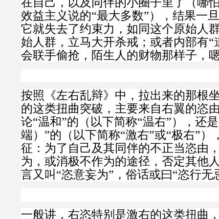
在自己，以及同伴的小圈子里了（哪
效益主义说的“最大多数”），结果一
它就失去了约束力，如同这个原始人
始人群，立马大开杀戒；或者内部有“
会联手偷抢，陌生人的财物那样子，
按照《左右乱辩》中，拉出来的那根
的这类扭曲突破，主要来自右翼的恣
论“温和”的（以下简称“温右”），还是
端）”的（以下简称“激右”或“极右”
征：
为了自己及其同伴的不正当恣由
为，或消极不作为的途径，否定其他
言又叫“恣意妄为”，俗话或曰“恣行无
一般讲，右恣特别是激右的这类扭曲