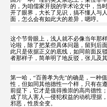
的，为咱儒家开脱的学术论文中，当
开了眼界，大长了见识，搞不懂人与
面，怎么会有如此大的差异，嗯哼。
这个节骨眼上，浅人就不必像当年那
论啦，除了把某些具体问题，留到后
此只是依据正义的底线，如同前面反
者那样子，简单明了地反驳，张儿及
第一哈，“百善孝为先”的确是，一种
性，但如同其他德性一个样，只有在
前提下，它才是值得推崇的高尚德性
成了坑人害人—侵犯权益的动机理据
邪恶，性质全变。