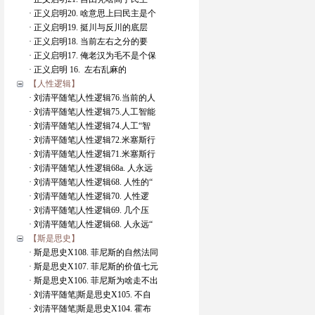
· 正义启明20. 啥意思上曰民主是个
· 正义启明19. 挺川与反川的底层
· 正义启明18. 当前左右之分的要
· 正义启明17. 俺老汉为毛不是个保
· 正义启明 16. 左右乱麻的
【人性逻辑】
· 刘清平随笔|人性逻辑76.当前的人
· 刘清平随笔|人性逻辑75.人工智能
· 刘清平随笔|人性逻辑74.人工“智
· 刘清平随笔|人性逻辑72.米塞斯行
· 刘清平随笔|人性逻辑71.米塞斯行
· 刘清平随笔|人性逻辑68a. 人永远
· 刘清平随笔|人性逻辑68. 人性的“
· 刘清平随笔|人性逻辑70. 人性逻
· 刘清平随笔|人性逻辑69. 几个压
· 刘清平随笔|人性逻辑68. 人永远“
【斯是思史】
· 斯是思史X108. 菲尼斯的自然法同
· 斯是思史X107. 菲尼斯的价值七元
· 斯是思史X106. 菲尼斯为啥走不出
· 刘清平随笔|斯是思史X105. 不自
· 刘清平随笔|斯是思史X104. 霍布