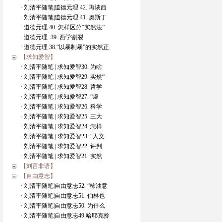
· 刘清平随笔|道德元理 42. 再谈西
· 刘清平随笔|道德元理 41. 奥斯丁
· 道德元理 40. 怎样区分“实然法”
· 道德元理 39. 西学割裂
· 道德元理 38.“以暴制暴”的实然正
【求知爱智】
· 刘清平随笔 | 求知爱智30. 为啥
· 刘清平随笔 | 求知爱智29. 实然“
· 刘清平随笔 | 求知爱智28. 哲学
· 刘清平随笔 | 求知爱智27. “虚
· 刘清平随笔 | 求知爱智26. 科学
· 刘清平随笔 | 求知爱智25. 三大
· 刘清平随笔 | 求知爱智24. 怎样
· 刘清平随笔 | 求知爱智23. “人文
· 刘清平随笔 | 求知爱智22. 评判
· 刘清平随笔 | 求知爱智21. 实然
【刘言非语】
【自由意志】
· 刘清平随笔|自由意志52. “柿油意
· 刘清平随笔|自由意志51. 伯林也
· 刘清平随笔|自由意志50. 为什么
· 刘清平随笔|自由意志49.哈耶克拎