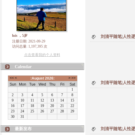
luis ，5岁
刘清平随笔|人性逻
注册日期: 2021-09-29
访问总量: 1,197,395 次
点击查看我的个人资料
Calendar
刘清平随笔|人性逻
最新发布
刘清平随笔|人性逻