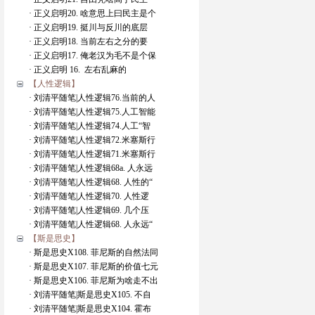
· 正义启明20. 啥意思上曰民主是个
· 正义启明19. 挺川与反川的底层
· 正义启明18. 当前左右之分的要
· 正义启明17. 俺老汉为毛不是个保
· 正义启明 16. 左右乱麻的
【人性逻辑】
· 刘清平随笔|人性逻辑76.当前的人
· 刘清平随笔|人性逻辑75.人工智能
· 刘清平随笔|人性逻辑74.人工“智
· 刘清平随笔|人性逻辑72.米塞斯行
· 刘清平随笔|人性逻辑71.米塞斯行
· 刘清平随笔|人性逻辑68a. 人永远
· 刘清平随笔|人性逻辑68. 人性的“
· 刘清平随笔|人性逻辑70. 人性逻
· 刘清平随笔|人性逻辑69. 几个压
· 刘清平随笔|人性逻辑68. 人永远“
【斯是思史】
· 斯是思史X108. 菲尼斯的自然法同
· 斯是思史X107. 菲尼斯的价值七元
· 斯是思史X106. 菲尼斯为啥走不出
· 刘清平随笔|斯是思史X105. 不自
· 刘清平随笔|斯是思史X104. 霍布