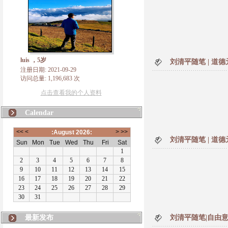
luis ，5岁
刘清平随笔 | 道
注册日期: 2021-09-29
访问总量: 1,196,683 次
点击查看我的个人资料
Calendar
刘清平随笔 | 道
最新发布
刘清平随笔|自由意