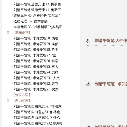
· 刘清平随笔|道德元理 42. 再谈西
· 刘清平随笔|道德元理 41. 奥斯丁
· 道德元理 40. 怎样区分“实然法”
· 道德元理 39. 西学割裂
· 道德元理 38.“以暴制暴”的实然正
【求知爱智】
· 刘清平随笔 | 求知爱智30. 为啥
刘清平随笔|人性逻
· 刘清平随笔 | 求知爱智29. 实然“
· 刘清平随笔 | 求知爱智28. 哲学
· 刘清平随笔 | 求知爱智27. “虚
· 刘清平随笔 | 求知爱智26. 科学
· 刘清平随笔 | 求知爱智25. 三大
· 刘清平随笔 | 求知爱智24. 怎样
· 刘清平随笔 | 求知爱智23. “人文
· 刘清平随笔 | 求知爱智22. 评判
刘清平随笔 | 求知
· 刘清平随笔 | 求知爱智21. 实然
【刘言非语】
【自由意志】
· 刘清平随笔|自由意志52. “柿油意
· 刘清平随笔|自由意志51. 伯林也
· 刘清平随笔|自由意志50. 为什么
· 刘清平随笔|自由意志49.哈耶克拎