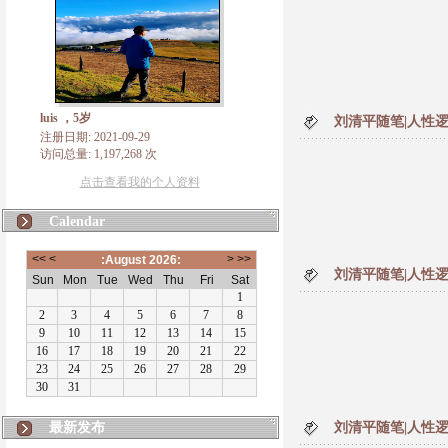
luis ，5岁
刘清平随笔|人性逻
注册日期: 2021-09-29
访问总量: 1,197,268 次
点击查看我的个人资料
Calendar
刘清平随笔|人性逻
最新发布
刘清平随笔|人性逻