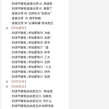
· 刘清平随笔|道德元理 42. 再谈西
· 刘清平随笔|道德元理 41. 奥斯丁
· 道德元理 40. 怎样区分“实然法”
· 道德元理 39. 西学割裂
· 道德元理 38.“以暴制暴”的实然正
【求知爱智】
· 刘清平随笔 | 求知爱智30. 为啥
· 刘清平随笔 | 求知爱智29. 实然“
· 刘清平随笔 | 求知爱智28. 哲学
· 刘清平随笔 | 求知爱智27. “虚
· 刘清平随笔 | 求知爱智26. 科学
· 刘清平随笔 | 求知爱智25. 三大
· 刘清平随笔 | 求知爱智24. 怎样
· 刘清平随笔 | 求知爱智23. “人文
· 刘清平随笔 | 求知爱智22. 评判
· 刘清平随笔 | 求知爱智21. 实然
【刘言非语】
【自由意志】
· 刘清平随笔|自由意志52. “柿油意
· 刘清平随笔|自由意志51. 伯林也
· 刘清平随笔|自由意志50. 为什么
· 刘清平随笔|自由意志49.哈耶克拎