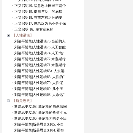
· 正义启明20. 啥意思上曰民主是个
· 正义启明19. 挺川与反川的底层
· 正义启明18. 当前左右之分的要
· 正义启明17. 俺老汉为毛不是个保
· 正义启明 16. 左右乱麻的
【人性逻辑】
· 刘清平随笔|人性逻辑76.当前的人
· 刘清平随笔|人性逻辑75.人工智能
· 刘清平随笔|人性逻辑74.人工“智
· 刘清平随笔|人性逻辑72.米塞斯行
· 刘清平随笔|人性逻辑71.米塞斯行
· 刘清平随笔|人性逻辑68a. 人永远
· 刘清平随笔|人性逻辑68. 人性的“
· 刘清平随笔|人性逻辑70. 人性逻
· 刘清平随笔|人性逻辑69. 几个压
· 刘清平随笔|人性逻辑68. 人永远“
【斯是思史】
· 斯是思史X108. 菲尼斯的自然法同
· 斯是思史X107. 菲尼斯的价值七元
· 斯是思史X106. 菲尼斯为啥走不出
· 刘清平随笔|斯是思史X105. 不自
· 刘清平随笔|斯是思史X104. 霍布