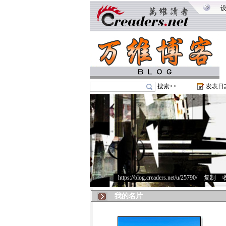
搜索>>
发表日
https://blog.creaders.net/u/25790/
>
复制
>
我的名片