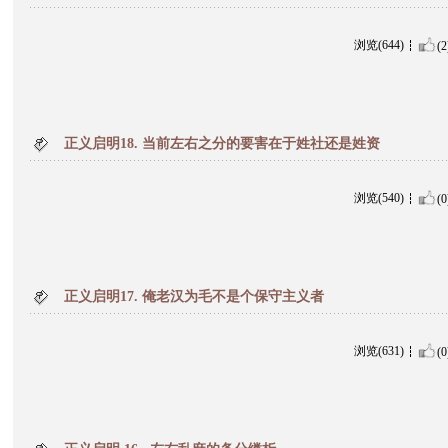
浏览(644)
(2
正义启明18. 当前左右之分的要害在于姓社还是姓资
浏览(540)
(0
正义启明17. 俺老汉为毛不是个保守主义者
浏览(631)
(0