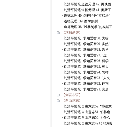
· 刘清平随笔|道德元理 42. 再谈西
· 刘清平随笔|道德元理 41. 奥斯丁
· 道德元理 40. 怎样区分“实然法”
· 道德元理 39. 西学割裂
· 道德元理 38.“以暴制暴”的实然正
【求知爱智】
· 刘清平随笔 | 求知爱智30. 为啥
· 刘清平随笔 | 求知爱智29. 实然“
· 刘清平随笔 | 求知爱智28. 哲学
· 刘清平随笔 | 求知爱智27. “虚
· 刘清平随笔 | 求知爱智26. 科学
· 刘清平随笔 | 求知爱智25. 三大
· 刘清平随笔 | 求知爱智24. 怎样
· 刘清平随笔 | 求知爱智23. “人文
· 刘清平随笔 | 求知爱智22. 评判
· 刘清平随笔 | 求知爱智21. 实然
【刘言非语】
【自由意志】
· 刘清平随笔|自由意志52. “柿油意
· 刘清平随笔|自由意志51. 伯林也
· 刘清平随笔|自由意志50. 为什么
· 刘清平随笔|自由意志49.哈耶克拎