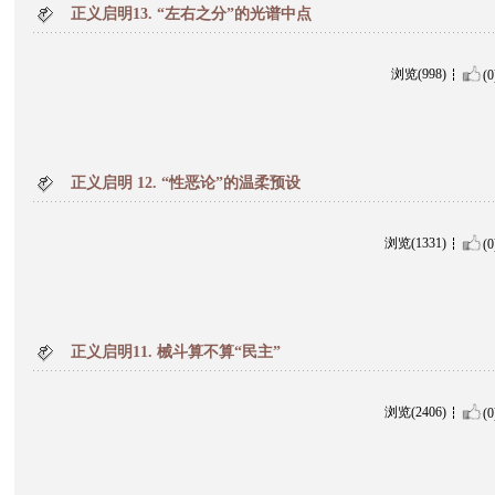
正义启明13. “左右之分”的光谱中点
浏览(998)
(0
正义启明 12. “性恶论”的温柔预设
浏览(1331)
(0
正义启明11. 械斗算不算“民主”
浏览(2406)
(0