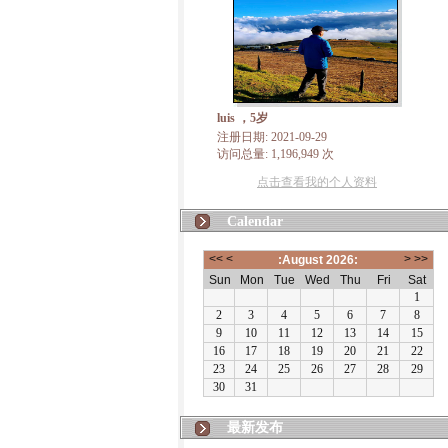
luis ，5岁
注册日期: 2021-09-29
访问总量: 1,196,949 次
点击查看我的个人资料
Calendar
最新发布