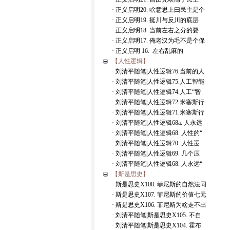
· 正义启明20. 啥意思上曰民主是个
· 正义启明19. 挺川与反川的底层
· 正义启明18. 当前左右之分的要
· 正义启明17. 俺老汉为毛不是个保
· 正义启明 16. 左右乱麻的
【人性逻辑】
· 刘清平随笔|人性逻辑76.当前的人
· 刘清平随笔|人性逻辑75.人工智能
· 刘清平随笔|人性逻辑74.人工“智
· 刘清平随笔|人性逻辑72.米塞斯行
· 刘清平随笔|人性逻辑71.米塞斯行
· 刘清平随笔|人性逻辑68a. 人永远
· 刘清平随笔|人性逻辑68. 人性的“
· 刘清平随笔|人性逻辑70. 人性逻
· 刘清平随笔|人性逻辑69. 几个压
· 刘清平随笔|人性逻辑68. 人永远“
【斯是思史】
· 斯是思史X108. 菲尼斯的自然法同
· 斯是思史X107. 菲尼斯的价值七元
· 斯是思史X106. 菲尼斯为啥走不出
· 刘清平随笔|斯是思史X105. 不自
· 刘清平随笔|斯是思史X104. 霍布