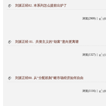
刘派正经82. 本系列怎么提前出炉了
浏览(2909)
(0
刘派正经 81. 共资主义的“劫富”意向更离谱
浏览(1327)
(1
刘派正经80. 从“分配机制”瞅市场经济如何自由
浏览(1116)
(0