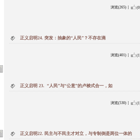
浏览(265)
(0
正义启明24. 突发：抽象的“人民”？不存在滴
浏览(401)
(1
正义启明 23. “人民”与“公意”的卢梭式合一，如
浏览(530)
(1
正义启明22. 民主与不民主才对立，与专制倒是两位一体的