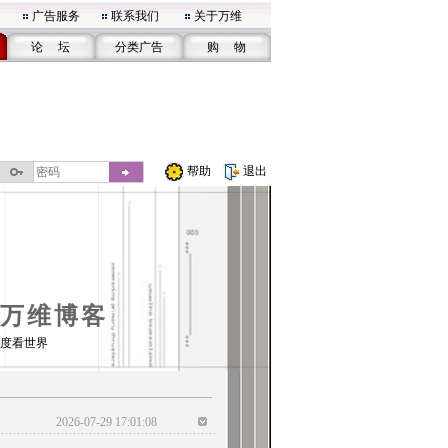
广告服务
联系我们
关于万维
论 坛
分类广告
购 物
帮助
退出
万维博客
度看世界
2026-07-29 17:01:08