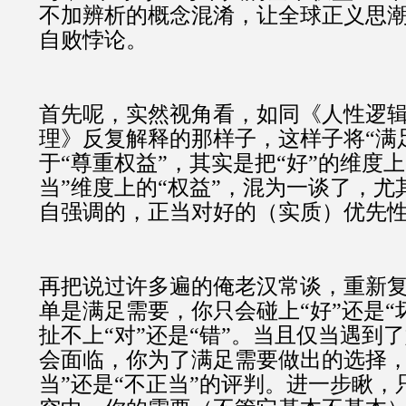
不加辨析的概念混淆，让全球正义思
自败悖论。
首先呢，实然视角看，如同《人性逻
理》反复解释的那样子，这样子将“满
于“尊重权益”，其实是把
“好”的维度上
当”维度上的“权益”，混为一谈了，尤
自强调的，正当对好的（实质）优先
再把说过许多遍的俺老汉常谈，重新
单是满足需要，你只会碰上“好”还是“
扯不上“对”还是“错”。当且仅当遇到
会面临，你为了满足需要做出的选择，
当”还是“不正当”的评判。进一步瞅，