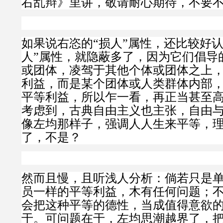
右乱辩》里讲，敬请耐心期待，不要
如果说右恣的“损人”属性，还比较好认
人”属性，就隐蔽多了，因为它们倡导
或团体，凌驾于其他个体或团体之上
利益，而是某个团体或人类群体内部
平等利益，所以乍一看，再正当甚至
考虑到，古典自由主义也主张，自由
像左均那样子，强调人人生来平等，
了，不是？
然而且慢，且听浅人分析：倘若只是
员一样的平等利益，木有任何问题；
会把这种平等的德性，当成值得意欲
于。可问题在于，左均思潮越界了，