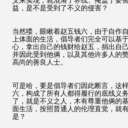
义来实现，就混淆了界线、掩盖了要
益，是不是受到了不义的侵害？
当然喽，眼瞅着赵五钱六，由于自作
上体面的生活，倡导者们完全可以基
心，拿出自己的钱财给赵五，捐出自
并因此受到他俩，以及其他许多人的
高尚的善良人士。
可是哈，要是倡导者们因此断言，这
六，构成了所有人都得履行的底线义
了，就是不义之人，木有尊重他俩的
面生活，按照普通人的伦理直觉，就
是？