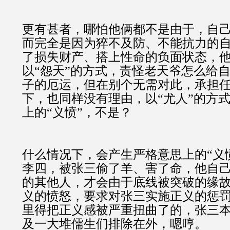
更有甚者，哪怕他俩都不是由于，自
而完全是因为猝不及防、不能抗力的
了损失财产、搭上性命的负面状态，
以“怨天”的方式，责怪老天爷怎么给
子的厄运，但在别个无需对此，承担
下，也同样没有理由，以“尤人”的方
上的“义愤”，不是？
什么情况下，会产生严格意思上的“义
李四，
被张三偷了羊、害了命，他自
的其他人，才会由于底线被突破的缘
义的愤怒，要求对张三实施正义的惩
里得把
正义感被严重扭曲了的，张三
及一大堆儒生们排除在外，嗯哼。