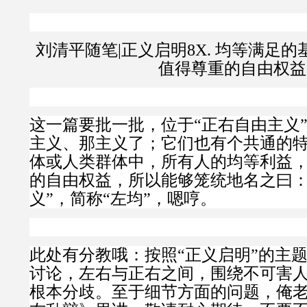
刘清平随笔
|
正义启明
8X.
均等满足的
值得
尊重的自由权益
这一篇要批一批，位于“正右自由主义
主义、那主义了；它们也有个共通的
体或人类群体中，所有人的均等利益
的自由权益，所以能够笼统地名之曰：
义”，简称“左均”，
嗯哼。
此处有分教哦：按照“正义启明”的主
讨论，左右与正右之间，围绕不可害
根本分歧。至于细节方面的问题，俺