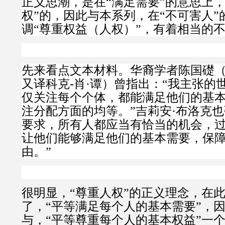
正义思潮，是在“满足需要”的意思上，
权”的，因此与本系列，在“不可害人”
调“尊重权益（人权）”，有着相当的
先来看点文本材料。华裔学者
陈国礎
又译科克
-
肖·谭）曾指出：“我主张的
仅关注每个个体，都能满足他们的基
注分配方面的均等。”
吉莉安·布洛克也
要求，所有人都应当有恰当的机会，
让他们能够满足他们的基本需要，保
由。”
很明显，“尊重人权”的正义理念，在
了
，“平等
满足每个人的基本需要
”，
与，“
平等尊重每个人的基本权益”
一