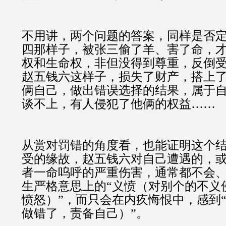
不用讲，两个问题的答案，同样是否
四那样子，被张三偷了羊、害了命，
权和生命权，非但没得到尊重，反倒
赵五钱六这样子，损失了财产，搭上
俩自己，做出错误选择的结果，属于
谈不上，有人侵犯了他俩的权益……
从赏对罚错的角度看，也能证明这个
受的缘故，赵五钱六对自己遭遇的，
者一命呜呼的严重伤害，通常都不会
生严格意思上的“义愤（对别个的不义
愤怒）”，而只会在内疚悔恨中，感到
做错了，责备自己）”。