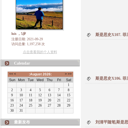
luis ，5岁
斯是思史X107.
注册日期: 2021-09-29
访问总量: 1,197,258 次
点击查看我的个人资料
Calendar
斯是思史X106.
最新发布
刘清平随笔|斯是思