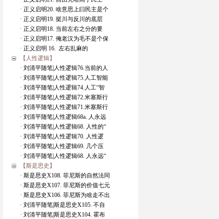
· 正义启明20. 啥意思上曰民主是个
· 正义启明19. 挺川与反川的底层
· 正义启明18. 当前左右之分的要
· 正义启明17. 俺老汉为毛不是个保
· 正义启明 16. 左右乱麻的
【人性逻辑】
· 刘清平随笔|人性逻辑76.当前的人
· 刘清平随笔|人性逻辑75.人工智能
· 刘清平随笔|人性逻辑74.人工“智
· 刘清平随笔|人性逻辑72.米塞斯行
· 刘清平随笔|人性逻辑71.米塞斯行
· 刘清平随笔|人性逻辑68a. 人永远
· 刘清平随笔|人性逻辑68. 人性的“
· 刘清平随笔|人性逻辑70. 人性逻
· 刘清平随笔|人性逻辑69. 几个压
· 刘清平随笔|人性逻辑68. 人永远“
【斯是思史】
· 斯是思史X108. 菲尼斯的自然法同
· 斯是思史X107. 菲尼斯的价值七元
· 斯是思史X106. 菲尼斯为啥走不出
· 刘清平随笔|斯是思史X105. 不自
· 刘清平随笔|斯是思史X104. 霍布