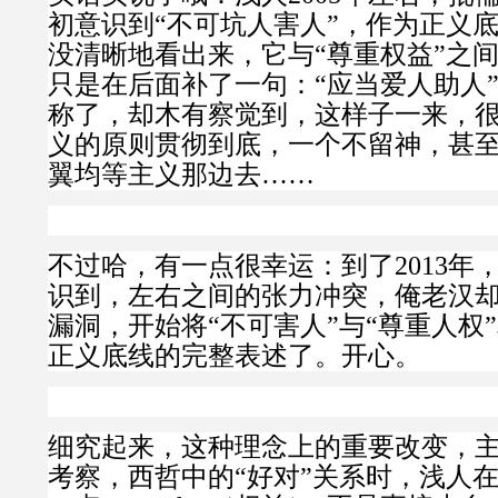
初意识到“不可坑人害人”，作为正义
没清晰地看出来，它与“尊重权益”之
只是在后面补了一句：“应当爱人助人
称了，却木有察觉到，这样子一来，
义的原则贯彻到底，一个不留神，甚
翼均等主义那边去……
不过哈，有一点很幸运：到了2013年
识到，左右之间的张力冲突，俺老汉
漏洞，开始将“不可害人”与“尊重人权
正义底线的完整表述了。开心。
细究起来，这种理念上的重要改变，
考察，西哲中的“好对”关系时，浅人