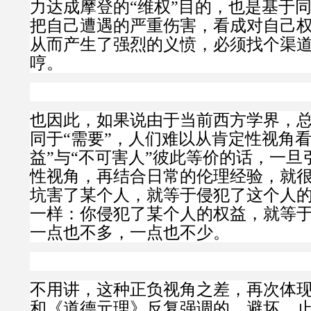
力达成摩登的“维权”目的，也是基于
把自己遭遇的严重伤害，看成对自己
从而产生了强烈的义愤，必须找个渠
哼。
也因此，如果说由于当前西方学界，总
同于“需要”，人们难以从肯定性视角看
益”与“不可害人”彼此等价的话，一旦
性视角，再结合日常的伦理经验，就
坑害了某个人，就等于侵犯了这个人
一样：你侵犯了某个人的权益，就等
一点也不多，一点也不少。
不用讲，这种正负视角之差，再次体
和《道德元理》反复强调的，
避坏、