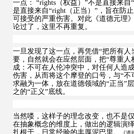
一点： “
rights
（权益）
”不是直接来自“
是直接来自“
right
（正当）
”，旨在防
可接受的严重伤害。对此《道德元理
论过了，这里不再重复。
一旦发现了这一点，再凭借“把所有人
要，自然就会在应然层面，把“尊重人
成：不可在人伦冲突中，对任何人造
伤害，从而将这个摩登的口号，与“不
求融为一体，放在道德领域的“正当”
之的“正义”底线。
当然喽，这样子的理念改变，也不是
在抽象概念的维度上，做出的逻辑演
扎根于，日常经验的丰厚泥巴里。
《道