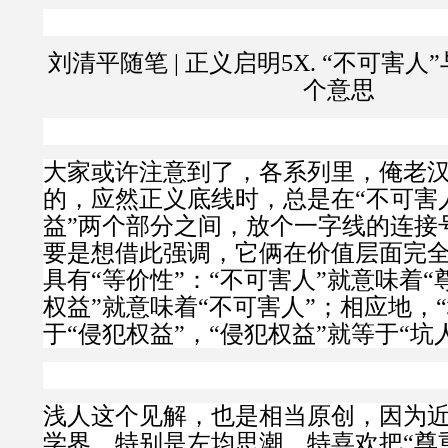
刘清平随笔
|
正义启明
5X.
“
不可害人”
个意思
大家或许注意到了，各系列里，俺老
的，应然正义底线时，总是在“不可害人
益”两个部分之间，放个一字线的连接
要是想借此强调，它俩在价值层面完
具有“等价性”：
“不可害人”就意味着“
权益”就意味着“不可害人”；相应地，
于“侵犯权益”，“侵犯权益”就等于“坑
浅人这个见解，也是相当原创，因为
学界，特别是左均思潮，特喜欢把“尊