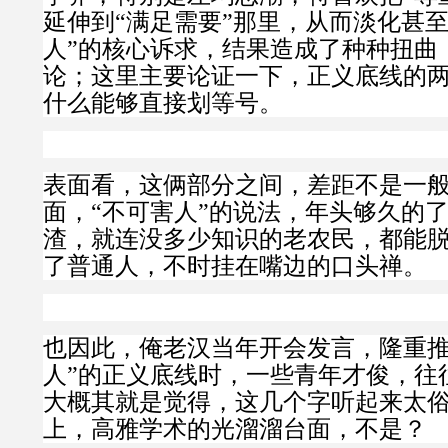
延伸到“满足需要”那里，从而淡化甚至
人”的核心诉求，结果造成了种种扭曲
论；这里主要论证一下，正义底线的
什么能够直接划等号。
表面看，这俩部分之间，差距不是一
面，“不可害人”的说法，年头够久的
渣，就连没多少知识的老农民，都能
了普通人，不时挂在嘴边的口头禅。
也因此，俺老汉当年开会发言，隆重推
人”的正义底线时，一些青年才俊，往
大概其就是觉得，这几个字听起来太
上，高雅学术的光溜溜台面，不是？