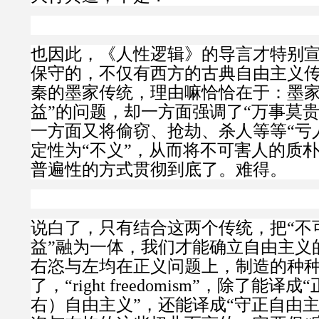
也因此，《人性逻辑》的导言才特别
保守的，不仅有西方的古典自由主义
秦的墨家传统，理由嘛恰恰在于：
墨
益”的问题，却一方面强调了“万事莫贵
一方面又将偷窃、抢劫、杀人等等“亏
定性为“不义”，从而将不可害人的质
普遍性的方式贯彻到底了。
难得。
说白了，只有结合这两个传统，把“不可
益”融为一体，我们才能确立自由主义
右恣与左均在正义问题上，制造的种
了，“
right freedomism
”
，除了能译成“
右）自由主义”，还能译成“守正自由主