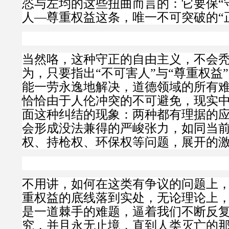
恣与左均的这些扭曲而言的：它要保“
人—尊重权益这条，唯一不可突破的“
当然咯，这种守正的自由主义，不会
为，只要指出“不可害人”与“尊重权益
能一劳永逸地解决，道德领域的所有
恰恰由于人伦冲突的不可避免，现实
面这种纠结的现象：两种都有理据的
会形成没法兼得的严峻张力，如同当
权、持枪权、环保权等问题，展开的
不用讲，如何在这类有争议的问题上
重权益的底线落到实处，无论理论上
是一道棘手的难题，逼着我们不断反
究，并且永无止境，直到人类灭亡的