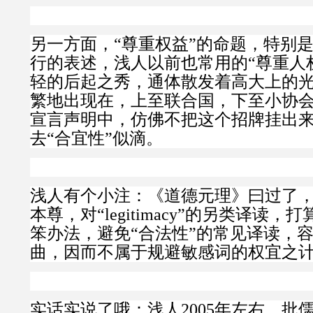
另一方面，“尊重权益”的命题，特别
行的表述，浅人以前也常用的“尊重人
轻的后起之秀，通体散发着高大上的
繁地出现在，上至联合国，下至小协
宣言声明中，仿佛不把这个招牌挂出
去“合宜性”似滴。
浅人有个小注：《道德元理》曰过了
本尊，对“legitimacy”的另类译读
笨办法，避免“合法性”的常见译读，
曲，因而不属于规避敏感词的权宜之
实话实说了哦：浅人2005年左右，批