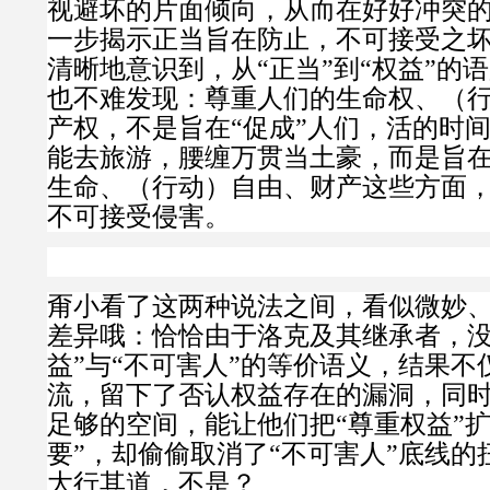
视避坏的片面倾向，从而在好好冲突
一步揭示正当旨在防止，不可接受之
清晰地意识到，从“正当”到“权益”的
也不难发现：
尊重人们的生命权、（
产权，不是旨在“促成”人们，活的时
能去旅游，腰缠万贯当土豪，而是旨在
生命、（行动）自由、财产这些方面
不可接受侵害。
甭小看了这两种说法之间，看似微妙
差异哦：恰恰由于洛克及其继承者，没
益”与“不可害人”的等价语义，结果不
流，留下了否认权益存在的漏洞，同
足够的空间，能让他们把“尊重权益”扩
要”，却偷偷取消了“不可害人”底线的
大行其道，不是？