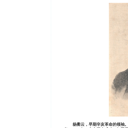
杨衢云，早期辛亥革命的领袖