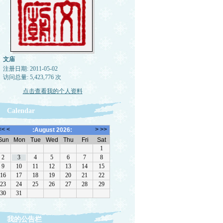
文庙
注册日期: 2011-05-02
访问总量: 5,423,776 次
点击查看我的个人资料
Calendar
我的公告栏
转载，但请注明来源。理性讨论，拒绝一切脏