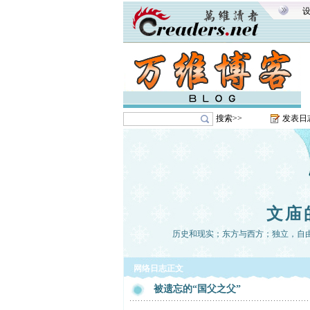
搜索>>
发表日
文庙
历史和现实；东方与西方；独立，自
网络日志正文
被遗忘的“国父之父”