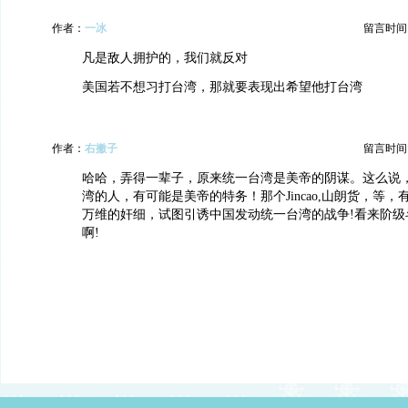
作者：
一冰
留言时间：20
凡是敌人拥护的，我们就反对
美国若不想习打台湾，那就要表现出希望他打台湾
作者：
右撇子
留言时间：20
哈哈，弄得一辈子，原来统一台湾是美帝的阴谋。这么说
湾的人，有可能是美帝的特务！那个Jincao,山朗货，等
万维的奸细，试图引诱中国发动统一台湾的战争!看来阶级
啊!