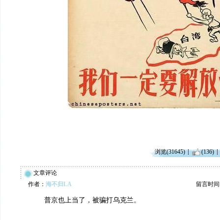
浏览(31645)
(136)
文章评论
作者：
海不归LA
留言时间：20
普京也上当了，被骗打乌克兰。