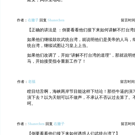
作者：
右撇子
回复
Shanechen
留言时间：20
【正确的讲法是 ：倒要看看他们接下来如何讲解不打台湾
如果他们继续鼓吹武统台湾，就说明他们是美帝的人马，
统台湾，继续试图让习皇上上当。
如果他们改调了，开始“讲解不打台湾的道理”，那就说明
马，开始接受指令重新工作了！
作者：
老福
留言时间：20
瞠目结舌啊，海峡两岸节目能这样下结论！那些牛逼的演
演下去？以为天朝可以不做声，不承认不否认过去算了。
呵。
作者：
Shanechen
回复
右撇子
留言时间：20
【倒要看看他们接下来如何诱惑人们武统台湾了】