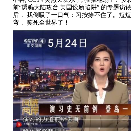
前“诱骗大陆攻台 美国设新陷阱” 的专题访
后， 我倒吸了一口气：习按捺不住了。短短
弯， 笑死全世界了！