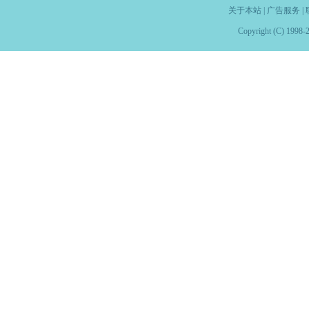
关于本站
|
广告服务
|
Copyright (C) 1998-2