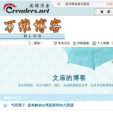
设万维读者为首页
万维
首 页
搜索>>
发表日志
控制面板
个人相册
文庙的博客
历史和现实；东方与西方；独立，自由的观察及思考，以及常识和逻辑
网络日志正文
气死我了: 原来解放台湾是美帝的大阴谋!