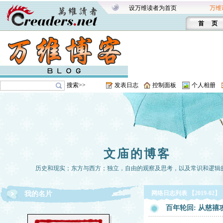
设万维读者为首页
万维
首 页
搜索>>
发表日志
控制面板
个人相册
文庙的博客
历史和现实；东方与西方；独立，自由的观察及思考，以及常识和逻辑
网络日志列表 【2019-02】
我的名片
百年轮回: 从慈