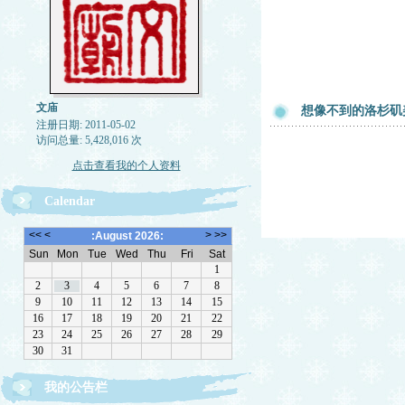
文庙
想像不到的洛杉矶
注册日期: 2011-05-02
访问总量: 5,428,016 次
点击查看我的个人资料
Calendar
欢迎转载，但请注明来源。理性讨论，拒绝一切脏
我的公告栏
话。