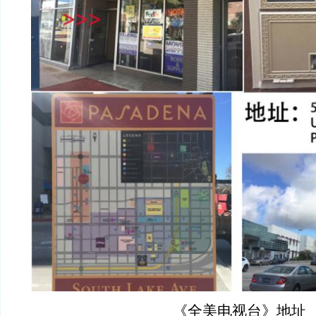
《全美电视台》地址