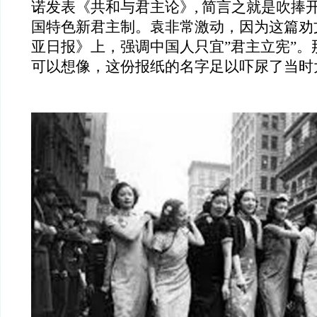
诺发表《共和与君主论》, 简言之就是吹捧
国特色新君主制。袁非常激动，因为这篇劝
亚日报》上，强调中国人只宜”君主立宪”。
可以想像，这份报纸的名字足以吓尿了当时