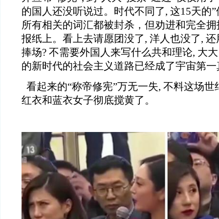
的国人还没听说过。时代不同了, 这15天的”
所有相关的词汇都被封杀，但劝进和完全拥
报纸上。看上去请愿团没了, 洋人也没了, 
捧场? 不需要外国人来写什么共和理论, 大大
的新时代的社会主义道路已经成了宇宙第一
看起来的“称帝修宪”万无一失, 不料这场
红衣和蓝衣女子彻底搅黄了。