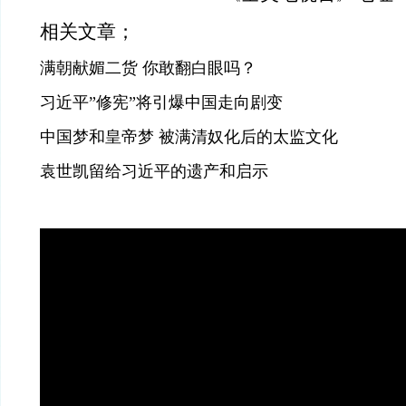
相关文章；
满朝献媚二货 你敢翻白眼吗？
习近平”修宪”将引爆中国走向剧变
中国梦和皇帝梦 被满清奴化后的太监文化
袁世凯留给习近平的遗产和启示