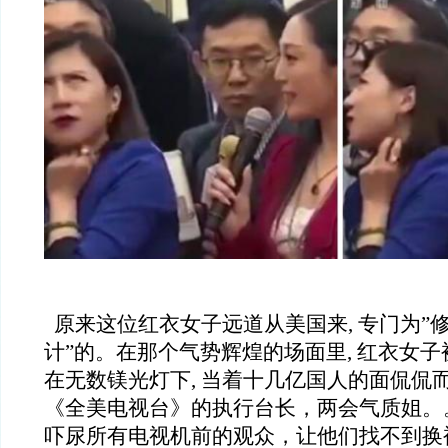
原来这位红衣女子远道从美国来, 专门为”修
计”的。在那个气势辉煌的场面里, 红衣女子
在无数镁光灯下, 当着十几亿国人的面侃侃
《全美电视台》的执行台长，两会气质姐。
吓尿所有电视机前的观众，让他们找不到换