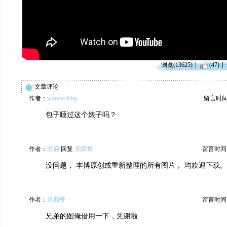
浏览(13625)
(47)
文章评论
作者：
wxmwrkhp
留言时间：2
包子睡过这个婊子吗？
作者：
文庙
回复
爪四哥
留言时间：20
没问题， 本博原创或重新整理的所有图片， 均欢迎下载。
作者：
爪四哥
留言时间：20
兄弟的图俺借用一下，先谢啦