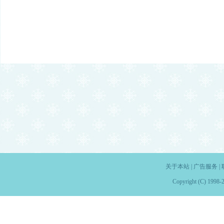
关于本站
|
广告服务
|
Copyright (C) 1998-2