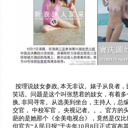
按理说妓女参政, 本无非议。婊子从良者
笑话。问题是这个叫张慧君的妓女，有着多
换, 非同寻常。从选美到坐台，主持人，总
交官， 中校军官， 央视记者。。。官方的
葩的是她那个《全美电视台》，竟然是仅比
但官方“人民日报”于去年10月8日正式宣布