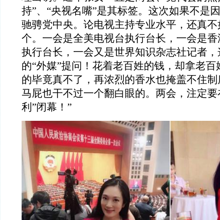
持”、“央视名嘴”是其标签。这次如果不是因
驰骋党中央。论电视主持专业水平，还真不
个。一会是全美电视台执行台长，一会是香
执行台长，一会又是世界知识杂志社记者，
的“外媒”提问！花着老百姓的钱，却拿老百
的毕竟真不了，再浓烈的香水也掩盖不住制
马屁也干不过一个翻白眼的。两会，注定要
利”闭幕！”