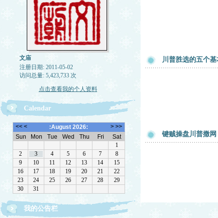
文庙
川普胜选的五个基
注册日期: 2011-05-02
访问总量: 5,423,733 次
点击查看我的个人资料
Calendar
键贼操盘川普撒网
欢迎转载，但请注明来源。理性讨论，拒绝一切脏
我的公告栏
话。