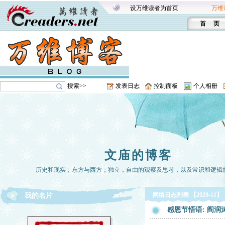
设万维读者为首页
万维
首 页
搜索>>
发表日志
控制面板
个人相册
文庙的博客
历史和现实；东方与西方；独立，自由的观察及思考，以及常识和逻辑
网络日志列表 【2020-11】
我的名片
感恩节悟语: 阎润