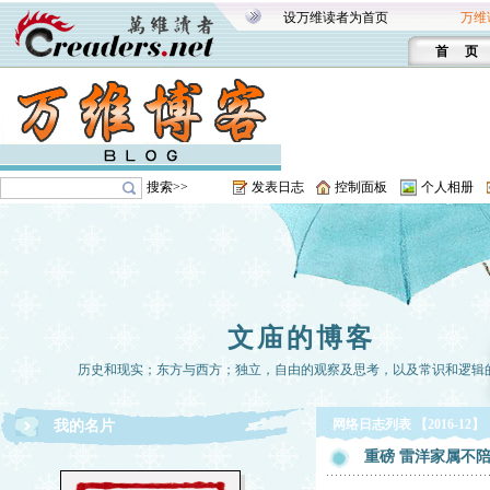
设万维读者为首页
万维
首 页
搜索>>
发表日志
控制面板
个人相册
文庙的博客
历史和现实；东方与西方；独立，自由的观察及思考，以及常识和逻辑
网络日志列表 【2016-12】
我的名片
重磅 雷洋家属不