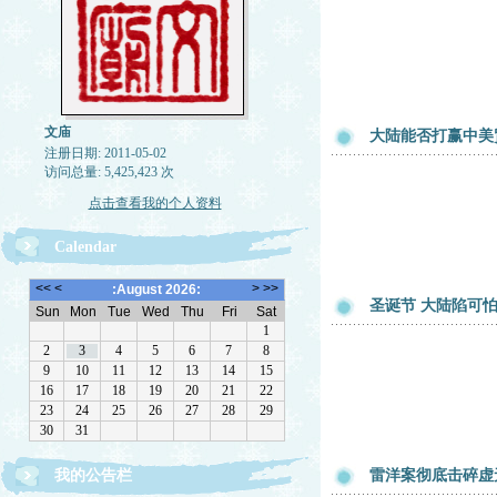
文庙
大陆能否打赢中美
注册日期: 2011-05-02
访问总量: 5,425,423 次
点击查看我的个人资料
Calendar
圣诞节 大陆陷可怕
欢迎转载，但请注明来源。理性讨论，拒绝一切脏
我的公告栏
雷洋案彻底击碎虚
话。