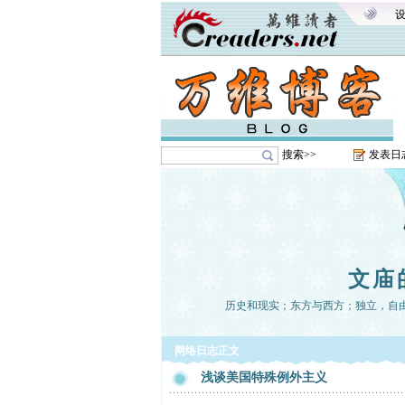
搜索>>
发表日
文庙
历史和现实；东方与西方；独立，自
网络日志正文
浅谈美国特殊例外主义