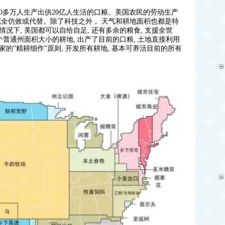
0多万人生产出供20亿人生活的口粮。美国农民的劳动生产
完全仿效或代替。除了科技之外， 天气和耕地面积也都是特
况下, 美国都可以自给自足, 还有多余的粮食, 支援全世
个普通州面积大小的耕地, 出产了目前的口粮, 土地直接利用
的”精耕细作”原则, 开发所有耕地, 基本可养活目前的所有