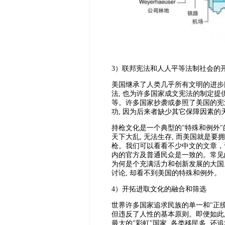
3
）联邦宪法和人人平等法制社会的
美国继承了人类几乎所有文明的进步因
法, 也为许多国家成文宪法的制定提供
等
。许多国家抄袭或参照了美国的宪法
功, 因为后来者缺少其它保障因素的
持枪文化是一个典型的"特殊和例外"
天下大乱, 无法生存, 而美国就是
枪。我们可以看看不少中文的文章，
内的官方及普通民众是一致的。常见
为何是个充满活力和创新发展的大国
讨论, 却看不到美国的特殊和例外。
4
）开拓进取文化的融合和筛选
世界许多国家追求民族的单一和"正统"
但违反了人性的基本原则。即便如此, 
最大的"彩虹"国家, 各类移民多, 