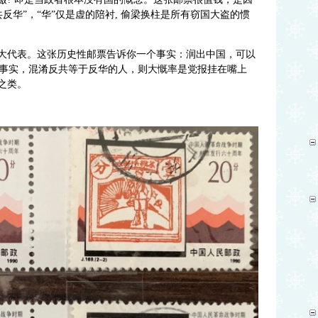
反华”，“华”仅是虚的陪衬, 偷梁换柱是所有窃国大盗的惯
伟大代表。这张历史性邮票告诉你一个事实：润出中国，可以
事实，混淆反共等于反华的人，则大慨率是党报挂在嘴上
”之类
。