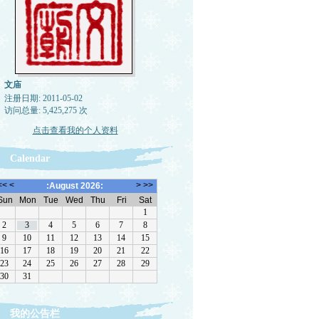
文庙
注册日期: 2011-05-02
访问总量: 5,425,275 次
点击查看我的个人资料
Calendar
转载，但请注明来源。理性讨论，拒绝一切脏
我的公告栏