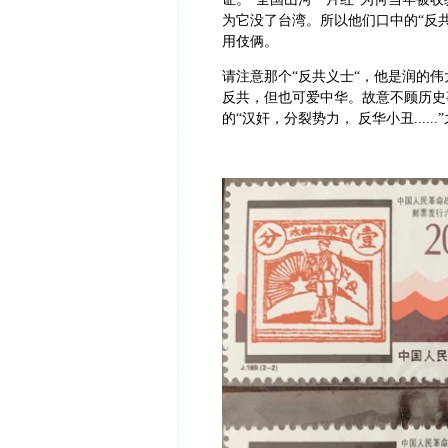
为它没了台湾。所以他们口中的“反共
用伎俩。
请注意那个“反共义士“，他是润的
反共，但也可爱中华。故意不顾历史
的“汉奸，分裂势力， 反华小丑......