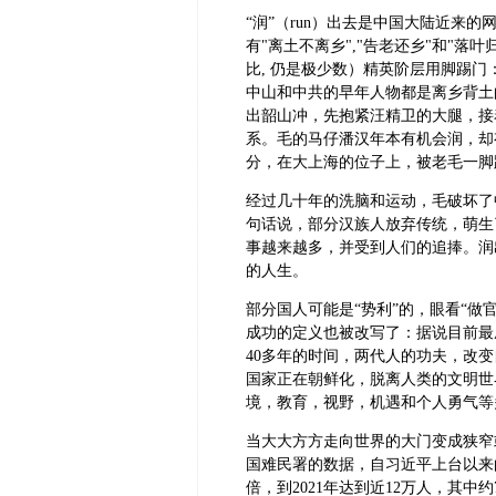
“
润”（run）出去是中国大陆近来
有"离土不离乡","告老还乡"和"落
比, 仍是极少数）精英阶层用脚踢门
中山和中共的早年人物都是离乡背土
出韶山冲，先抱紧汪精卫的大腿，接
系。毛的马仔潘汉年本有机会润，却
分，在大上海的位子上，被老毛一脚
经过几十年的洗脑和运动，毛破坏了
句话说，部分汉族人放弃传统，萌生
事越来越多，并受到人们的追捧。润
的人生。
部分国人可能是“势利”的，眼看“做
成功的定义也被改写了：据说目前最
40多年的时间，两代人的功夫，改变
国家正在朝鲜化，脱离人类的文明世
境，教育，视野，机遇和个人勇气等
当大大方方走向世界的大门变成狭窄
国难民署的数据，自习近平上台以来
倍，到2021年达到近12万人，其中