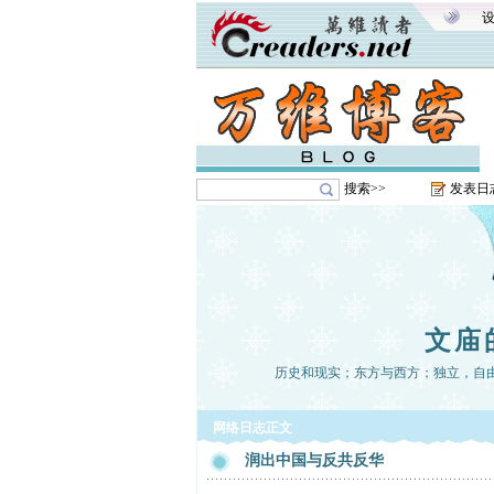
搜索>>
发表日
文庙
历史和现实；东方与西方；独立，自
网络日志正文
润出中国与反共反华