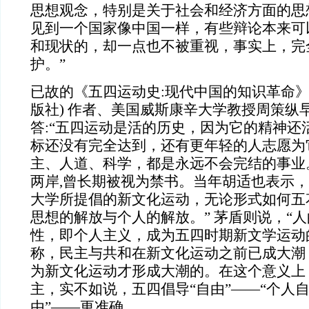
思想观念，特别是关于社会和经济方面的思
见到一个国家像中国一样，有些辩论本来可
和现状的，却一点也不被重视，事实上，完
护。”
已故的《五四运动史:现代中国的知识革命》(
版社) 作者、美国威斯康辛大学教授周策纵
答:“五四运动是活的历史，因为它的精神还
标还没有完全达到，还有更年轻的人志愿为
主、人道、科学，都是永远不会完结的事业
两岸,曾长期被视为禁书。当年胡适也表示，
大学所提倡的新文化运动，无论形式如何五
思想的解放与个人的解放。” 茅盾则说，“
性，即个人主义，成为五四时期新文学运动
称，民主与共和在新文化运动之前已成大潮
为新文化运动才形成大潮的。在这个意义上
主，实不如说，五四倡导“自由”——“个人自
由”——更准确。