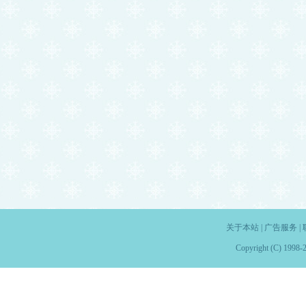
关于本站
|
广告服务
|
Copyright (C) 1998-2