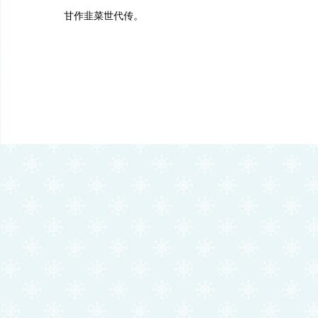
甘作韭菜世代传。