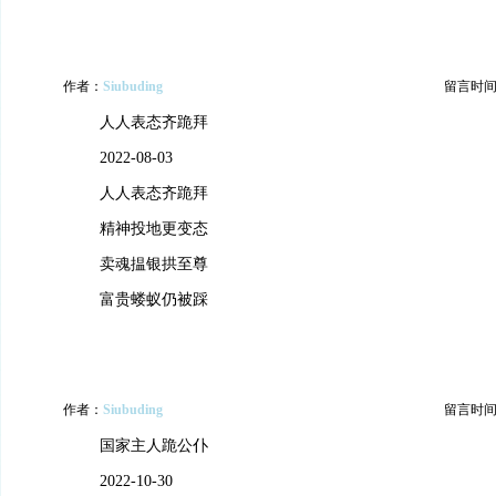
作者：
Siubuding
留言时间：20
人人表态齐跪拜
2022-08-03
人人表态齐跪拜
精神投地更变态
卖魂揾银拱至尊
富贵蝼蚁仍被踩
作者：
Siubuding
留言时间：20
国家主人跪公仆
2022-10-30