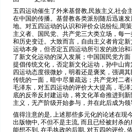
五四运动催生了外来基督教,民族主义,社会
在中国的传播。基督教各类派别随后迅速发展
地。对五四运动的认识和评价众说纷纭,周策
主义者、国民党、共产党三大类立场，每一
和历史变迁。大致而言，自由主义者肯定新
运动本身，但否定五四运动所引发的政治和
了新文化运动的深入发展；中国国民党方面
提倡传统文化，否定新文化运动，孙中山肯
四运动态度很微妙，明着还是褒奖，强调其
传统的一面，暗中尽量疏远；共产党对二者
毛泽东，对五四运动的评价大大提高，毛泽
底的反帝反封建运动，将文化革命推进到新
主义，无产阶级开始参与，并在此后成为领
值得注意的是, 上述那些多元化的论述在现
出版物中, 不但不是主流, 而且已经被封杀
能想不到, 在毛执政的后期, 对五四的评价,