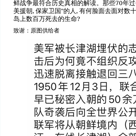
鲜战争最符合历史真相的解读。那些70年过去
美援朝, 保家卫国"的人, 有何脸面去面对
岛上数百万死去的生命?
致谢：原图供给者