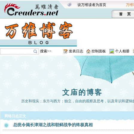
设万维读者为首页
万维
首 页
搜索>>
发表日志
控制面板
个人相册
文庙的博客
历史和现实；东方与西方；独立，自由的观察及思考，以及常识和逻辑
网络日志正文
总统令揭长津湖之战和朝鲜战争的终极真相