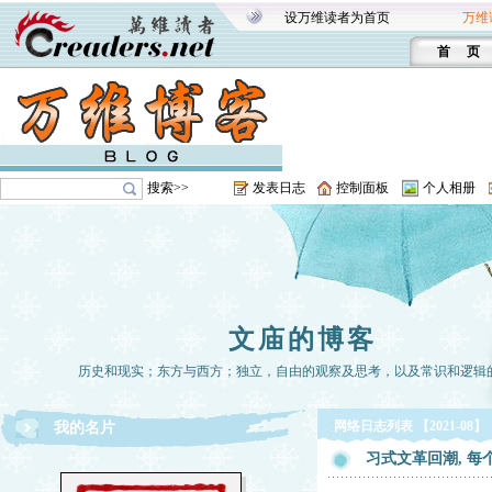
设万维读者为首页
万维
首 页
搜索>>
发表日志
控制面板
个人相册
文庙的博客
历史和现实；东方与西方；独立，自由的观察及思考，以及常识和逻辑
网络日志列表 【2021-08】
我的名片
习式文革回潮, 