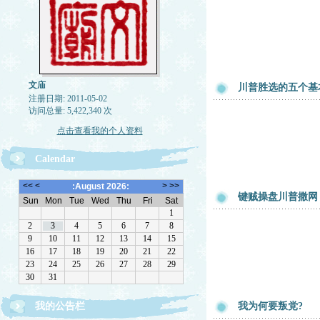
文庙
川普胜选的五个基
注册日期: 2011-05-02
访问总量: 5,422,340 次
点击查看我的个人资料
Calendar
键贼操盘川普撒网
欢迎转载，但请注明来源。理性讨论，拒绝一切脏
我的公告栏
我为何要叛党?
话。