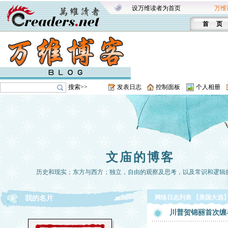
设万维读者为首页
万维
首 页
搜索>>
发表日志
控制面板
个人相册
文庙的博客
历史和现实；东方与西方；独立，自由的观察及思考，以及常识和逻辑
网络日志列表 【美国大选
我的名片
川普贺锦丽首次缠