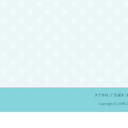
关于本站
|
广告服务
|
Copyright (C) 1998-2