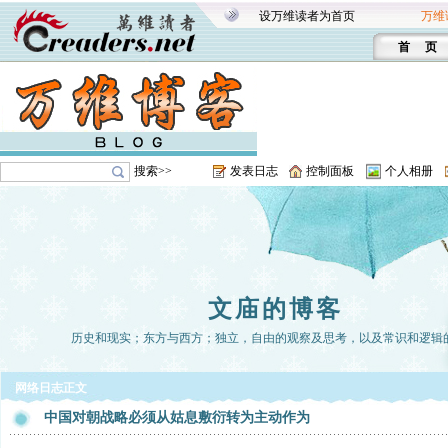
设万维读者为首页
万维
首 页
搜索>>
发表日志
控制面板
个人相册
文庙的博客
历史和现实；东方与西方；独立，自由的观察及思考，以及常识和逻辑
网络日志正文
中国对朝战略必须从姑息敷衍转为主动作为