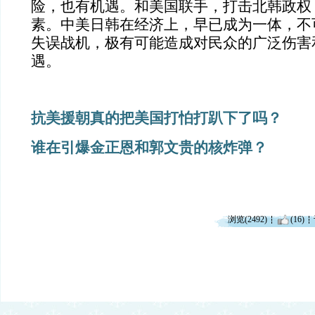
险，也有机遇。和美国联手，打击北韩政权
素。中美日韩在经济上，早已成为一体，不
失误战机，极有可能造成对民众的广泛伤害
遇。
抗美援朝真的把美国打怕打趴下了吗？
谁在引爆金正恩和郭文贵的核炸弹？
浏览(2492)
(16)