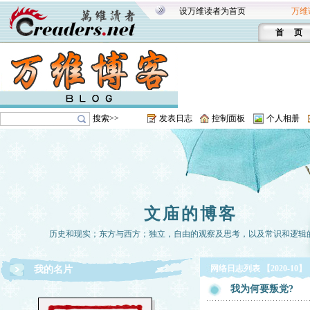
设万维读者为首页
万维
首 页
搜索>>
发表日志
控制面板
个人相册
文庙的博客
历史和现实；东方与西方；独立，自由的观察及思考，以及常识和逻辑
网络日志列表 【2020-10】
我的名片
我为何要叛党?