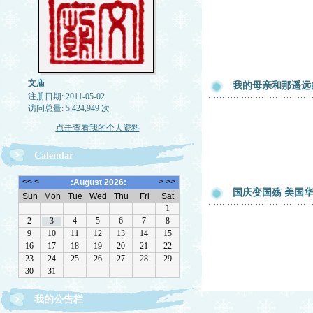
文庙
我的母亲和那遥远
注册日期: 2011-05-02
访问总量: 5,424,949 次
点击查看我的个人资料
Calendar
国庆变国殇 美国华
欢迎转载，但请注明来源。理性讨论，拒绝一切脏
我的公告栏
话。