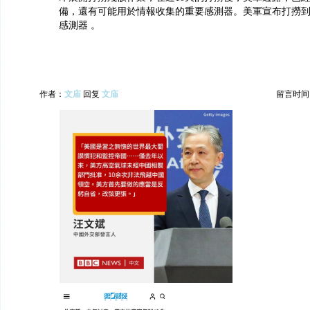
備，還有可能用於情報收集的重要感測器。美軍宣布打撈
感測器 。
作者：
文庙
回复
文庙
留言时间：20