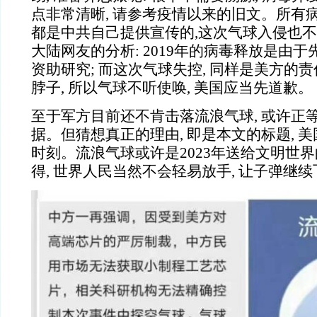
点非常清晰, 请参考疫情以来的旧文。所有
都是中共自己提供宣传的,这次气球入侵也
大陆网友的分析: 2019年的病毒释放是由
资助研究; 而这次气球失控, 同样是美方的
脖子, 所以气球不听使唤, 美国应当先道歉。
至于军方目前还不肯击落流浪气球, 或许正
据。但猜想真正的理由, 即是本文的标题,
美
时刻
。流浪气球或许是2023年送给文明世界
得, 世界人民当然不会轻易放手, 让子弹继续