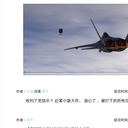
作者：
文庙
回复
双不
留言时间：20
收到了党指示？ 赶紧小题大作。 放心了， 被打下的所有
作者：
双不
留言时间：20