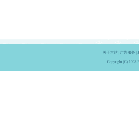
关于本站
|
广告服务
|
Copyright (C) 1998-2