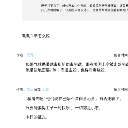
瞧瞧白草怎么说
作者：
天雅
留言时间：20
如果气球携带武毒所新病毒的话。那在美国上空被击落的
流带进地面层? 除非高温击毁，也将病毒烧毁。
作者：
文庙
回复
天雅
留言时间：20
“骗鬼去吧” 他们现在已顾不得有理无理， 有否逻辑了。
只要能骗得主子一时快乐， 一切都是小事。
末日的征兆。