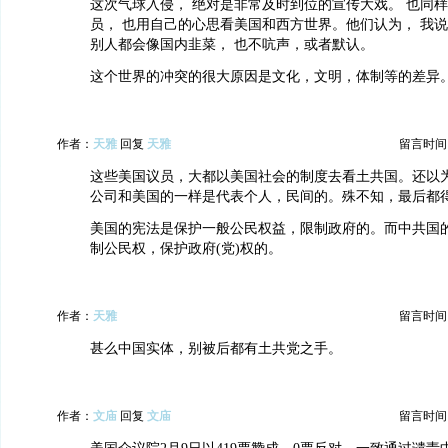
这次气球入侵， 绝对是非常及时到位的宣传大戏。 也同样
员， 也用自己的心思看美国和西方世界。他们认为， 我说是
别人都会像国内韭菜， 也不吭声，或者默认。
这个世界的冲突的很大原因是文化，文明，体制等的差异
作者：
天雅
回复
天雅
留言时间：20
这些美国议员，大都以美国社会的制度去看土共国。还以
公司和美国的一样是代表个人，民间的。殊不知，最后都
美国的宪法是保护一般公民权益，限制政府的。而中共国
制公民权，保护政府(党)权的。
作者：
天雅
留言时间：20
甚么中国实体，别被后都有土共党之手。
作者：
文庙
回复
文庙
留言时间：20