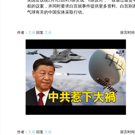
美国众议院2月9日以419票赞成、0票反对，一致通过谴
权的议案，并同时要求白宫就事件提供更多资料。白宫则
气球有关的中国实体采取行动。
作者：
文庙
回复
文庙
留言时间：20
作者：
文庙
回复
文庙
留言时间：20