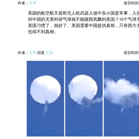
作者：
白草
留言时间：20
美国的航空航天器和无人机武器入侵中东小国是常事，入
何中国的无害科研气球就不能随西风飘到美国？10个气球不
美国习惯了，就好了。美国需要中国提供真相，只有西方
也得不到真相。
作者：
文庙
回复
文庙
留言时间：20