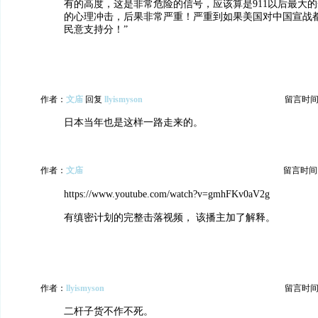
有的高度，这是非常危险的信号，应该算是911以后最大
的心理冲击，后果非常严重！严重到如果美国对中国宣战
民意支持分！”
作者：
文庙
回复
llyismyson
留言时间：20
日本当年也是这样一路走来的。
作者：
文庙
留言时间：20
https://www.youtube.com/watch?v=gmhFKv0aV2g
有缜密计划的完整击落视频， 该播主加了解释。
作者：
llyismyson
留言时间：20
二杆子货不作不死。