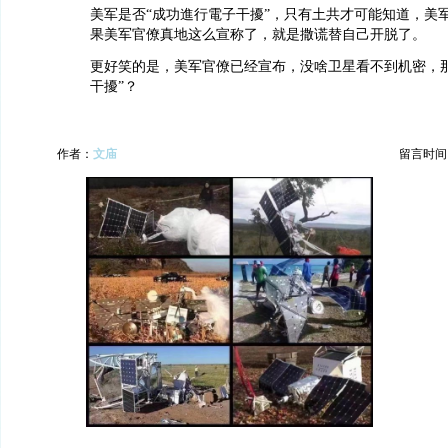
美军是否“成功進行電子干擾”，只有土共才可能知道，美
果美军官僚真地这么宣称了，就是撒谎替自己开脱了。
更好笑的是，美军官僚已经宣布，没啥卫星看不到机密，那
干擾”？
作者：
文庙
留言时间：20