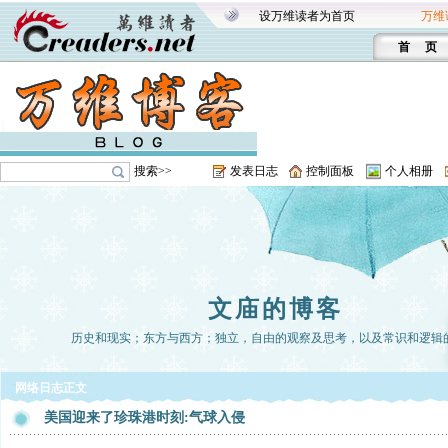
设万维读者为首页
万维
首 页
搜索>>
发表日志
控制面板
个人相册
文庙的博客
历史和现实；东方与西方；独立，自由的观察及思考，以及常识和逻辑
网络日志正文
美国迎来了珍珠港时刻:气球入侵