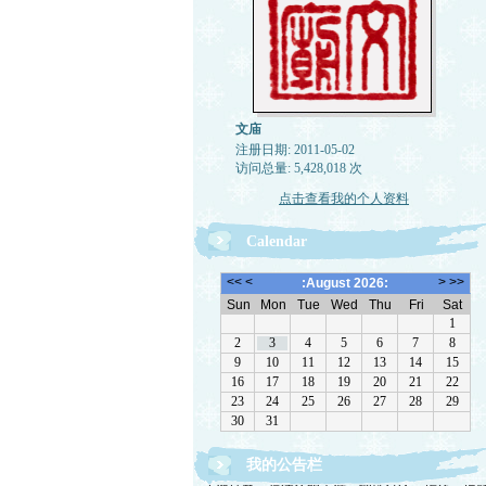
文庙
注册日期: 2011-05-02
访问总量: 5,428,018 次
点击查看我的个人资料
Calendar
我的公告栏
欢迎转载，但请注明来源。理性讨论，拒绝一切