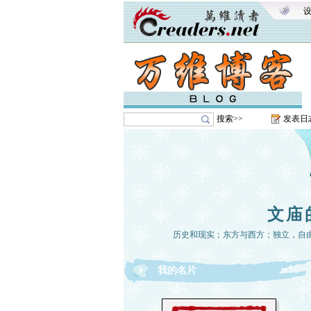
搜索>>
发表日
文庙
历史和现实；东方与西方；独立，自
我的名片