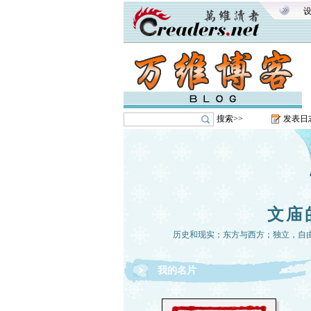
搜索>>
发表日
文庙
历史和现实；东方与西方；独立，自
我的名片