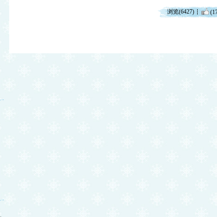
浏览(6427)
(1
脏