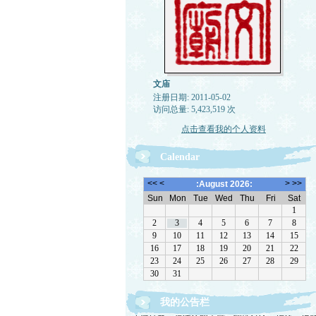
文庙
注册日期: 2011-05-02
访问总量: 5,423,519 次
点击查看我的个人资料
Calendar
我的公告栏
欢迎转载，但请注明来源。理性讨论，拒绝一切