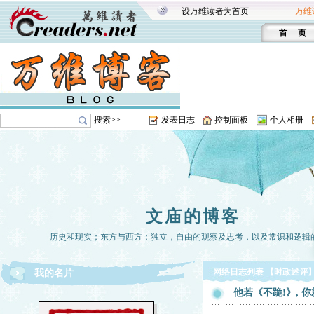
设万维读者为首页
万维
首 页
搜索>>
发表日志
控制面板
个人相册
文庙的博客
历史和现实；东方与西方；独立，自由的观察及思考，以及常识和逻辑
网络日志列表 【时政述评
我的名片
他若《不跪!》, 你