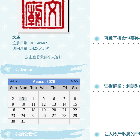
文庙
习近平拼命也要终
注册日期: 2011-05-02
访问总量: 5,425,643 次
点击查看我的个人资料
Calendar
证据确凿：洞朗对
我的公告栏
让人冷汗淋漓的中