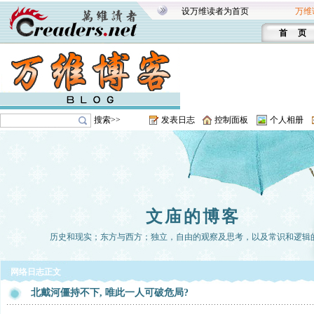
设万维读者为首页
万维
首 页
搜索>>
发表日志
控制面板
个人相册
文庙的博客
历史和现实；东方与西方；独立，自由的观察及思考，以及常识和逻辑
网络日志正文
北戴河僵持不下, 唯此一人可破危局?