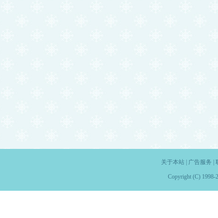
关于本站
|
广告服务
|
Copyright (C) 1998-2