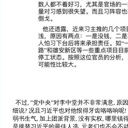
不过, ”党中央”对李中堂并不非常满意, 原
细说? 况且习近平也对他恨得牙齿咯咯响呢! 
弱书生气, 加上团派背景, 没有实权, 哪里镇
是接替习近平的最佳人选, 元老们也不会不动