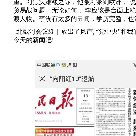
重。习焦头难额之际，他被习派到欧洲， 
贸易战问题。无论如何， 李应该是台面上
渡人物。李没有太多的丑闻，学历完整，也
北戴河会议终于放出了风声, “党中央”和我
今天的新闻吧!