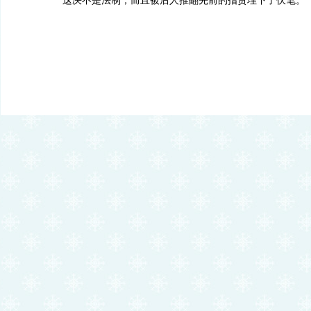
这决不是法制，而且被后人推翻先前的指责埋下了伏笔。