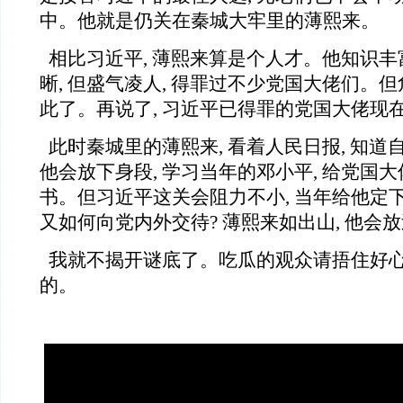
中。他就是仍关在秦城大牢里的薄熙来。
相比习近平, 薄熙来算是个人才。他知识丰富
晰, 但盛气凌人, 得罪过不少党国大佬们。但
此了。再说了, 习近平已得罪的党国大佬现
此时秦城里的薄熙来, 看着人民日报, 知
他会放下身段, 学习当年的邓小平, 给党国
书。但习近平这关会阻力不小, 当年给他定下
又如何向党内外交待? 薄熙来如出山, 他会
我就不揭开谜底了。吃瓜的观众请捂住好心
的。