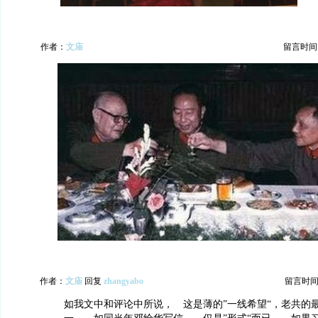
作者：
文庙
留言时间：20
作者：
文庙
回复
zhangyabo
留言时间：20
如我文中和评论中所说， 这是薄的”一线希望“，老共的