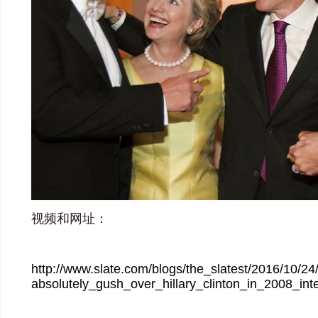
视频和网址：
http://www.slate.com/blogs/the_slatest/2016/10/
absolutely_gush_over_hillary_clinton_in_2008_int