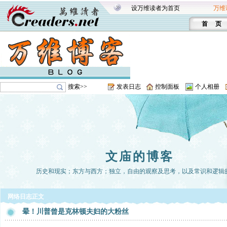
设万维读者为首页
万维
首 页
搜索>>
发表日志
控制面板
个人相册
文庙的博客
历史和现实；东方与西方；独立，自由的观察及思考，以及常识和逻辑
网络日志正文
晕！川普曾是克林顿夫妇的大粉丝