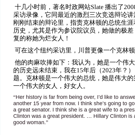
十几小时前，著名时政网站Slate 播出了20
采访录像，它同最近的激烈三次竞选辩论讲
刚刚结束的辩论里，指责克林顿的总统生涯
历史，尤其是作为参议院议员，她做的极差
复的称她为烂女人！
可在这个纽约采访里，川普更像一个克林顿
他的肉麻吹捧如下：我认为，她是一个伟大
的历史远未结束，我在15年后（2023年？
题。克林顿是一个伟大的总统，她是伟大的
一个伟大的女人，好女人。
“
Her history is far from being over, I’d like to answ
another 15 year from now. I think she’s going to 
a great senator. I think she is a great wife to a pres
Clinton was a great president. … Hillary Clinton i
good woman.
”