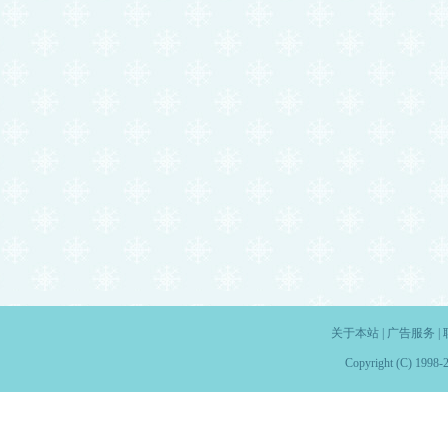
关于本站
|
广告服务
|
Copyright (C) 1998-2