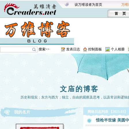
设万维读者为首页
万维
首 页
搜索>>
发表日志
控制面板
个人相册
文庙的博客
历史和现实；东方与西方；独立，自由的观察及思考，以及常识和逻辑
网络日志列表 【2023-03】
我的名片
惜枪半世缘 美圆