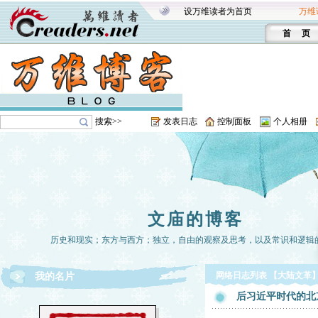
设万维读者为首页
万维
首 页
搜索>>
发表日志
控制面板
个人相册
文庙的博客
历史和现实；东方与西方；独立，自由的观察及思考，以及常识和逻辑
网络日志列表 【大陆文革
我的名片
后习近平时代的北