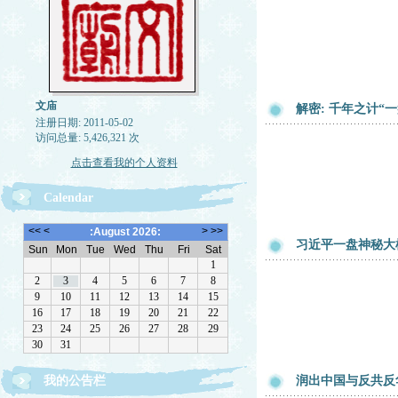
文庙
解密: 千年之计“
注册日期: 2011-05-02
访问总量: 5,426,321 次
点击查看我的个人资料
Calendar
习近平一盘神秘大
欢迎转载，但请注明来源。理性讨论，拒绝一切脏
我的公告栏
润出中国与反共反
话。