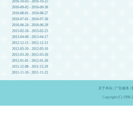
2016-10-03 - 2016-10-25
2016-09-02 - 2016-09-30
2016-08-01 - 2016-08-27
2016-07-01 - 2016-07-30
2016-06-24 - 2016-06-29
2015-02-18 - 2015-02-25
2013-04-09 - 2013-04-17
2012-12-11 - 2012-12-11
2012-05-10 - 2012-05-10
2012-03-20 - 2012-03-20
2012-01-01 - 2012-01-26
2011-12-08 - 2011-12-29
2011-11-10 - 2011-11-21
关于本站
|
广告服务
|
Copyright (C) 1998-2