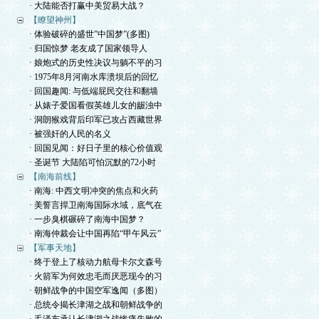
· 大陆能否打赢中美贸易大战？
【瞭望神州】
· 体验破碎的盛世”中国梦”(多图)
· 归国惊梦 老友成了国家领导人
· 娘炮式的历史性决议与躺不平的习
· 1975年8月河南水库溃坝后的回忆
· 回国趣闻: 与低端屁民交往和翻墙
· 从婊子爱国看假英雄儿女的龌浊中
· 洞朗猴戏背后印军已攻占西藏世界
· 被强奸的人民的名义
· 回国见闻：好日子里的核心价值观
· 圣诞节 大陆陷可怕沉默的72小时
【南海前线】
· 南海: 中西文明冲突的焦点和火药
· 美誓言捍卫南海国际水域，底气在
· 一步臭棋碾碎了南海中国梦？
· 南海仲裁会让中国再陷“甲午风云”
【军事天地】
· 终于登上了核动力航母卡尔文森号
· 火箭军为何效忠毛而厌恶现今的习
· 朝鲜战争的中国空军逸闻（多图）
· 总统令揭长津湖之战和朝鲜战争的