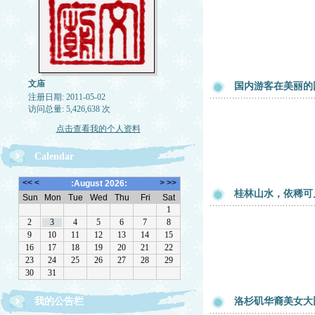
文庙
国内游客在美丽的
注册日期: 2011-05-02
访问总量: 5,426,638 次
点击查看我的个人资料
Calendar
桂林山水，依稀可
欢迎转载，但请注明来源。理性讨论，拒绝一切脏
我的公告栏
洛杉矶华裔美女大比
话。