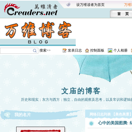
设万维读者为首页
万维
首 页
搜索>>
发表日志
控制面板
个人相册
文庙的博客
历史和现实；东方与西方；独立，自由的观察及思考，以及常识和逻辑
网络日志列表 【美色美景
我的名片
心中的美国图腾: 