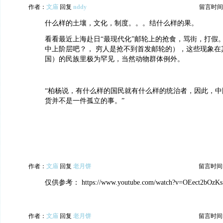
作者：
文庙
回复
nddy
留言时间：20
什么样的土壤，文化，制度。。。结什么样的果。
看看最近上海赴日“最现代化”邮轮上的抢食，骂街，打假
中上阶层吧？， 穷人是抢不到首发邮轮的），这些现象在
国）的民族里极为罕见，当然动物群体例外。
“柏杨说，有什么样的国民就有什么样的统治者，因此，中
货并不是一件孤立的事。”
作者：
文庙
回复
老月饼
留言时间：20
仅供参考： https://www.youtube.com/watch?v=OEect2bOzKs
作者：
文庙
回复
老月饼
留言时间：20