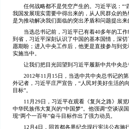
任何战略都不是凭空产生的。习近平说：“‘四
我国发展现实需要中得出来的，从人民群众的热
是为推动解决我们面临的突出矛盾和问题提出来
当选总书记前，习近平已有着40多年的工作
到省，习近平深刻认识了中国的基本国情，深切
愿期盼；进入中央工作后，他更是直接参与到党
实施当中。
让我们把目光回望到习近平履新中共中央总
2012年11月15日，当选中共中央总书记的第
外记者，习近平庄严宣告，“人民对美好生活的
目标”。
11月29日，习近平在观看《复兴之路》展览
中华民族伟大复兴的“中国梦”。他强调“空谈误
现“两个一百年”奋斗目标作出了强力动员。
12月4日，同首都各界纪念现行宪法公布施行