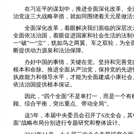
在习近平的谋划中，推进全面深化改革、全
治党这三大战略举措，就如同围绕着天元星做活全
全面深化改革，着眼解决我们面临的深层次
全面依法治国，着眼促进国家和社会生活的法制
一“破”一“立”，犹如鸟之两翼、车之双轮，为
断提供动力源泉和法治保障。
办好中国的事情，关键在党。坚持和完善党
根本和命脉。推进全面从严治党，保持党的先进
执政能力和领导水平，才能为全面建成小康社会
依法治国提供根本保证。
因此，“四个全面”不是单打一，而是一个有机
顾、综合平衡，突出重点、带动全局”。
这5年，本届中央委员会召开了6次全会，其中
面”战略布局分别进行专题研究和整体设计。