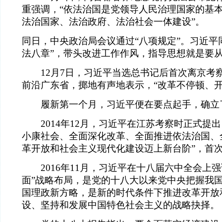
重强调，“依法治国是党领导人民治理国家的基本
法治国家、法治政府、法治社会一体建设”。
同日，中央政治局会议通过“八项规定”。习近平
法八章”，带头改进工作作风，指导思想就是要
12月7日，习近平当选总书记后首次离京考
前沿广东省，掷地有声地表示，“改革不停顿、开
履新第一个月，习近平便在要点起手，确立
2014年12月，习近平在江苏考察时正式提出
小康社会、全面深化改革、全面推进依法治国、
革开放和社会主义现代化建设迈上新台阶”，首次
2016年11月，习近平在十八届六中全会上强
面”战略布局，是党的十八大以来党中央把握我
国理政新方略，是新的时代条件下推进改革开放
设、坚持和发展中国特色社会主义的战略抉择。