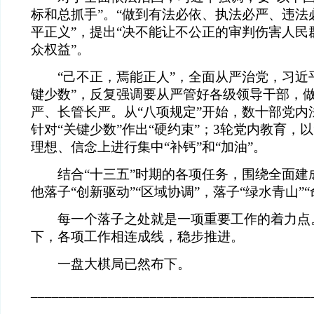
标和总抓手”。“做到有法必依、执法必严、违法
平正义”，提出“决不能让不公正的审判伤害人民
众权益”。
“己不正，焉能正人”，全面从严治党，习近平
键少数”，反复强调要从严管好各级领导干部，
严、长管长严。从“八项规定”开始，数十部党内
针对“关键少数”作出“硬约束”；3轮党内教育，
理想、信念上进行集中“补钙”和“加油”。
结合“十三五”时期的各项任务，围绕全面建
他落子“创新驱动”“区域协调”，落子“绿水青山”
每一个落子之处就是一项重要工作的着力点
下，各项工作相连成线，稳步推进。
一盘大棋局已然布下。
________________________________________
__________