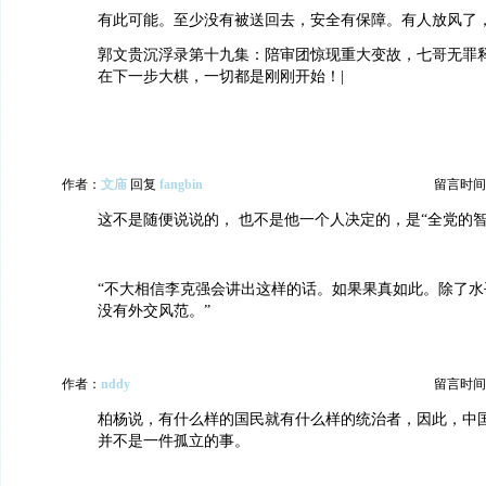
有此可能。至少没有被送回去，安全有保障。有人放风了
郭文贵沉浮录第十九集：陪审团惊现重大变故，七哥无罪
在下一步大棋，一切都是刚刚开始！|
作者：
文庙
回复
fangbin
留言时间：20
这不是随便说说的， 也不是他一个人决定的，是“全党的智
“不大相信李克强会讲出这样的话。如果果真如此。除了水
没有外交风范。”
作者：
nddy
留言时间：20
柏杨说，有什么样的国民就有什么样的统治者，因此，中
并不是一件孤立的事。