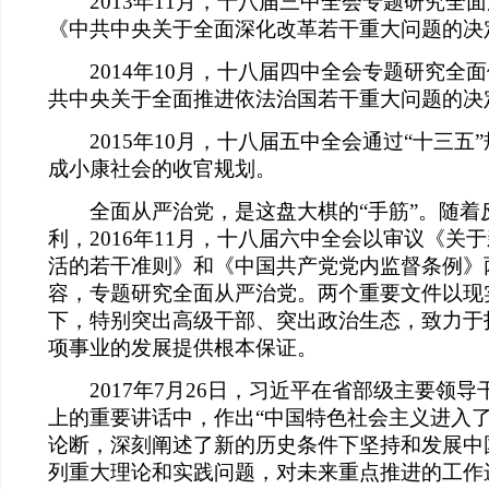
2013年11月，十八届三中全会专题研究全
《中共中央关于全面深化改革若干重大问题的决
2014年10月，十八届四中全会专题研究全
共中央关于全面推进依法治国若干重大问题的决
2015年10月，十八届五中全会通过“十三五
成小康社会的收官规划。
全面从严治党，是这盘大棋的“手筋”。随着
利，2016年11月，十八届六中全会以审议《关
活的若干准则》和《中国共产党党内监督条例》
容，专题研究全面从严治党。两个重要文件以现
下，特别突出高级干部、突出政治生态，致力于打
项事业的发展提供根本保证。
2017年7月26日，习近平在省部级主要领导
上的重要讲话中，作出“中国特色社会主义进入了
论断，深刻阐述了新的历史条件下坚持和发展中
列重大理论和实践问题，对未来重点推进的工作