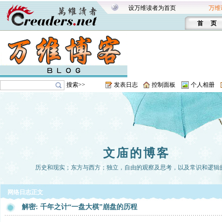
设万维读者为首页
万维
首 页
搜索>>
发表日志
控制面板
个人相册
文庙的博客
历史和现实；东方与西方；独立，自由的观察及思考，以及常识和逻辑
网络日志正文
解密: 千年之计“一盘大棋”崩盘的历程