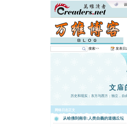
搜索>>
发表日
文庙
历史和现实；东方与西方；独立，自
网络日志正文
从哈佛到南非:人类自義的道德丘坛