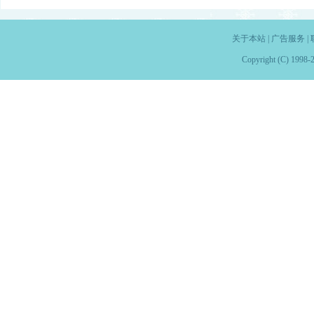
关于本站
|
广告服务
|
Copyright (C) 1998-2