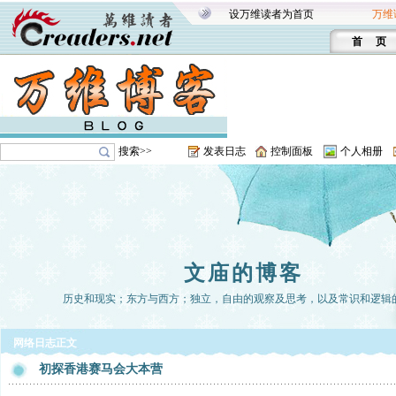
设万维读者为首页
万维
首 页
搜索>>
发表日志
控制面板
个人相册
文庙的博客
历史和现实；东方与西方；独立，自由的观察及思考，以及常识和逻辑
网络日志正文
初探香港赛马会大本营