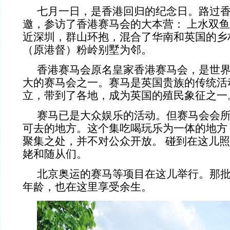
七月一日，是香港回归的纪念日。路过
邀，参访了香港赛马会的大本营： 上水双
近深圳，群山环抱，混合了华南和英国的乡
（原港督）粉岭别墅为邻。
香港赛马会原名皇家香港赛马会，是世
大的赛马会之一。赛马是英国贵族的传统活
立，带到了各地，成为英国的殖民象征之一
赛马已是大众娱乐的活动。但赛马会会
可去的地方。这个集吃喝玩乐为一体的地方
聚集之处，并不对公众开放。 碰到在这儿
姥和随从们。
北京奥运的赛马等项目在这儿举行。那批
年龄，也在这里享受余生。