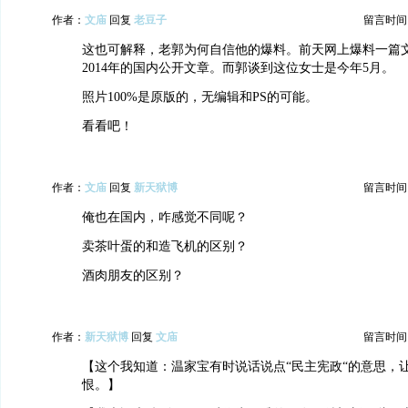
作者：
文庙
回复
老豆子
留言时间：20
这也可解释，老郭为何自信他的爆料。前天网上爆料一篇
2014年的国内公开文章。而郭谈到这位女士是今年5月。
照片100%是原版的，无编辑和PS的可能。
看看吧！
作者：
文庙
回复
新天狱博
留言时间：20
俺也在国内，咋感觉不同呢？
卖茶叶蛋的和造飞机的区别？
酒肉朋友的区别？
作者：
新天狱博
回复
文庙
留言时间：20
【这个我知道：温家宝有时说话说点“民主宪政“的意思，
恨。】