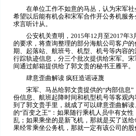
在单位工作不如意的马丛，认为宋军社
希望以后能有机会和宋军合作开公务机服务
求言听计从。
公安机关查明，
2015年12月至2017
的要求，将查询整理的部分海航公司客户的
期、起落站、航班号、机型、机号等内容的涉及
行踪轨迹信息，分三个批次提供给宋军。宋
间通过邮箱提供给了郭文贵的秘书王雁平。
肆意歪曲解读 疯狂造谣诬蔑
宋军、马丛给郭文贵提供的
“内部信息
份信息、航班起降时间和机型机号等客观内
到了郭文贵手里，就成了可以肆意歪曲解读
的“百变之王”：如果随行乘机人员中有女性
乱；如果乘坐的是新飞机，那就是买了送给
果经常乘坐公务机，那就一定有该公司的股