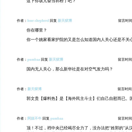
这下你该亢奋当郭粉了吧？
作者：
lone-shepherd
回复
新天狱博
留言时间：20
你在哪里？
你一个姚家看家护院的又是怎么知道国内人关心还是不关
作者：
pumbaa
回复
新天狱博
留言时间：20
国内无人关心，那么新华社是在对空气发力吗？
作者：
新天狱博
留言时间：20
郭文贵【爆料热】是【海外民主斗士】们自己自慰而已。
作者：
阿妞不牛
回复
pumbaa
留言时间：20
顶！不过，裆中央已经竭尽全力了，没办法把“姓郭的”从