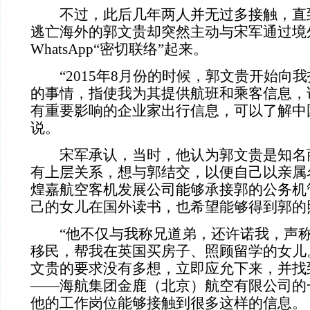
不过，此后几年两人并无过多接触，直
逃亡海外的郭文贵却突然主动与宋军通过境
WhatsApp“密切联络”起来。
“2015年8月份的时候，郭文贵开始向
的事情，指使我为其提供航班和乘客信息，
有重要影响的企业家出行信息，可以了解中
说。
宋军承认，当时，他认为郭文贵是知名
有上层关系，想与郭结交，以便自己以亲属
煌嘉航空客机发展公司能够承接郭的公务机
己的女儿在国外读书，也希望能够得到郭的
“他不仅与我称兄道弟，还许诺我，声
移民，帮我在英国买房子、照顾留学的女儿
文贵的要求没有多想，立即应允下来，并找
——海航集团金鹿（北京）航空有限公司的
他的工作岗位能够接触到很多这样的信息。