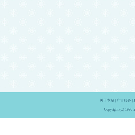
关于本站
|
广告服务
|
Copyright (C) 1998-2