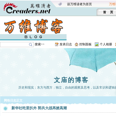
设万维读者为首页
万维
首 页
搜索>>
发表日志
控制面板
个人相册
文庙的博客
历史和现实；东方与西方；独立，自由的观察及思考，以及常识和逻辑
网络日志正文
新华社吃里扒外 郭共大战再掀高潮