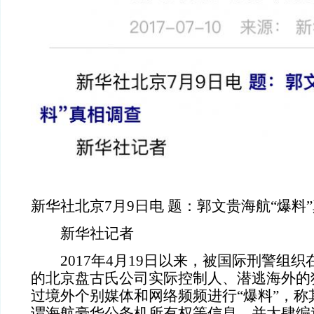
新华社北京
7月9日电 题：郭文贵海航“爆料
新华社记者
2017年4月19日以来，被国际刑警组
的北京盘古氏公司实际控制人、潜逃海外的
过境外个别媒体和网络频频进行“爆料”，称
谓海航豪华公务机所有权等信息，并大肆编