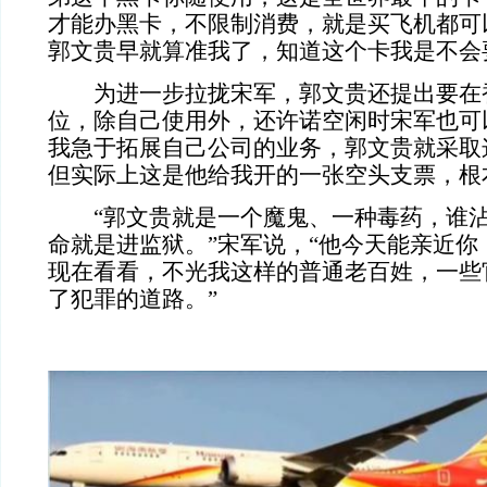
才能办黑卡，不限制消费，就是买飞机都可以
郭文贵早就算准我了，知道这个卡我是不会
为进一步拉拢宋军，郭文贵还提出要在
位，除自己使用外，还许诺空闲时宋军也可
我急于拓展自己公司的业务，郭文贵就采取
但实际上这是他给我开的一张空头支票，根
“郭文贵就是一个魔鬼、一种毒药，谁
命就是进监狱。”宋军说，“他今天能亲近你
现在看看，不光我这样的普通老百姓，一些
了犯罪的道路。”